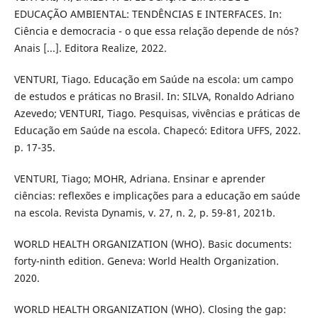
EDUCAÇÃO AMBIENTAL: TENDÊNCIAS E INTERFACES. In:
Ciência e democracia - o que essa relação depende de nós?
Anais [...]. Editora Realize, 2022.
VENTURI, Tiago. Educação em Saúde na escola: um campo
de estudos e práticas no Brasil. In: SILVA, Ronaldo Adriano
Azevedo; VENTURI, Tiago. Pesquisas, vivências e práticas de
Educação em Saúde na escola. Chapecó: Editora UFFS, 2022.
p. 17-35.
VENTURI, Tiago; MOHR, Adriana. Ensinar e aprender
ciências: reflexões e implicações para a educação em saúde
na escola. Revista Dynamis, v. 27, n. 2, p. 59-81, 2021b.
WORLD HEALTH ORGANIZATION (WHO). Basic documents:
forty-ninth edition. Geneva: World Health Organization.
2020.
WORLD HEALTH ORGANIZATION (WHO). Closing the gap: