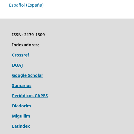
Español (España)
ISSN: 2179-1309
Indexadores:
Crossref
DOAJ
Google Scholar
Sumários
Periódicos CAPES
Diadorim
Miguilim
Latindex