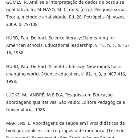
GOMES, R. Análise e interpretação de dados de pesquisa
qualitativa. In: MINAYO, M. C. de S. (org.). Pesquisa social:
Teoria, método e criatividade. Ed. 28. Petrópolis-RJ: Vozes,
2009. p. 79-108.
HURD, Paul De hart. Science literacy: Its meaning for
American schools. Educational leadership, v. 16, n. 1, p. 13-
16, 1958.
HURD, Paul De Hart. Scientific literacy: New minds for a
changing world. Science education, v. 82, n. 3, p. 407-416,
1998.
LÜDKE, M.; ANDRÉ, M.E.D.A. Pesquisa em Educação:
abordagens qualitativas. São Paulo: Editora Pedagógica e
Universitária, 1986.
MARTINS, L. Abordagens da saúde em livros didáticos de
biologia: análise crítica e proposta de mudança. (Tese de
Doutorado). Programa de Pós-Graduação em Ensino,