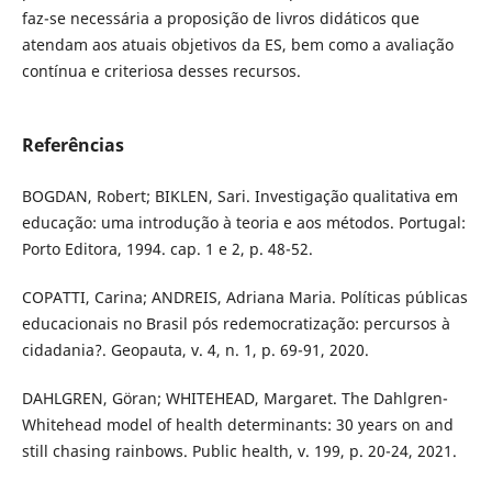
faz-se necessária a proposição de livros didáticos que
atendam aos atuais objetivos da ES, bem como a avaliação
contínua e criteriosa desses recursos.
Referências
BOGDAN, Robert; BIKLEN, Sari. Investigação qualitativa em
educação: uma introdução à teoria e aos métodos. Portugal:
Porto Editora, 1994. cap. 1 e 2, p. 48-52.
COPATTI, Carina; ANDREIS, Adriana Maria. Políticas públicas
educacionais no Brasil pós redemocratização: percursos à
cidadania?. Geopauta, v. 4, n. 1, p. 69-91, 2020.
DAHLGREN, Göran; WHITEHEAD, Margaret. The Dahlgren-
Whitehead model of health determinants: 30 years on and
still chasing rainbows. Public health, v. 199, p. 20-24, 2021.