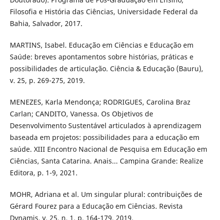
Filosofia e História das Ciências, Universidade Federal da
Bahia, Salvador, 2017.
MARTINS, Isabel. Educação em Ciências e Educação em
Saúde: breves apontamentos sobre histórias, práticas e
possibilidades de articulação. Ciência & Educação (Bauru),
v. 25, p. 269-275, 2019.
MENEZES, Karla Mendonça; RODRIGUES, Carolina Braz
Carlan; CANDITO, Vanessa. Os Objetivos de
Desenvolvimento Sustentável articulados à aprendizagem
baseada em projetos: possibilidades para a educação em
saúde. XIII Encontro Nacional de Pesquisa em Educação em
Ciências, Santa Catarina. Anais... Campina Grande: Realize
Editora, p. 1-9, 2021.
MOHR, Adriana et al. Um singular plural: contribuições de
Gérard Fourez para a Educação em Ciências. Revista
Dynamis, v. 25, n. 1, p. 164-179, 2019.