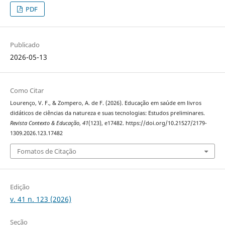
PDF
Publicado
2026-05-13
Como Citar
Lourenço, V. F., & Zompero, A. de F. (2026). Educação em saúde em livros
didáticos de ciências da natureza e suas tecnologias: Estudos preliminares.
Revista Contexto & Educação
,
41
(123), e17482. https://doi.org/10.21527/2179-
1309.2026.123.17482
Fomatos de Citação
Edição
v. 41 n. 123 (2026)
Seção