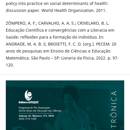
policy into practice on social determinants of health:
discussion paper. World Health Organization. 2011.
ZÔMPERO, A. F.; CARVALHO, A. A. S.; CRIVELARO, B. L.
Educação Científica e convergências com a Literacia em
Saúde: reflexões para a formação do indivíduo. In:
ANDRADE, M. A. B. S; BROIETTI, F. C. D. (org.). PECEM: 20
anos de pesquisas em Ensino de Ciências e Educação
Matemática. São Paulo – SP: Livraria da Física, 2022. p. 97-
120.