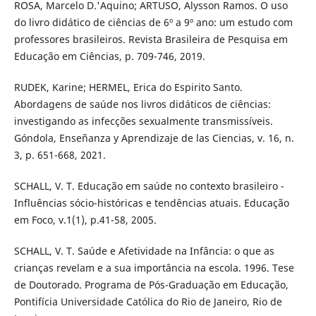
ROSA, Marcelo D.'Aquino; ARTUSO, Alysson Ramos. O uso
do livro didático de ciências de 6º a 9º ano: um estudo com
professores brasileiros. Revista Brasileira de Pesquisa em
Educação em Ciências, p. 709-746, 2019.
RUDEK, Karine; HERMEL, Erica do Espirito Santo.
Abordagens de saúde nos livros didáticos de ciências:
investigando as infecções sexualmente transmissíveis.
Góndola, Enseñanza y Aprendizaje de las Ciencias, v. 16, n.
3, p. 651-668, 2021.
SCHALL, V. T. Educação em saúde no contexto brasileiro -
Influências sócio-históricas e tendências atuais. Educação
em Foco, v.1(1), p.41-58, 2005.
SCHALL, V. T. Saúde e Afetividade na Infância: o que as
crianças revelam e a sua importância na escola. 1996. Tese
de Doutorado. Programa de Pós-Graduação em Educação,
Pontifícia Universidade Católica do Rio de Janeiro, Rio de