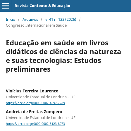
Revista Contexto & Educação
Início
/
Arquivos
/
v. 41 n. 123 (2026)
/
Congresso Internacional em Saúde
Educação em saúde em livros
didáticos de ciências da natureza
e suas tecnologias: Estudos
preliminares
Vinícius Ferreira Lourenço
Universidade Estadual de Londrina – UEL
https://orcid.org/0009-0007-4697-7289
Andreia de Freitas Zompero
Universidade Estadual de Londrina – UEL
https://orcid.org/0000-0002-5123-8073