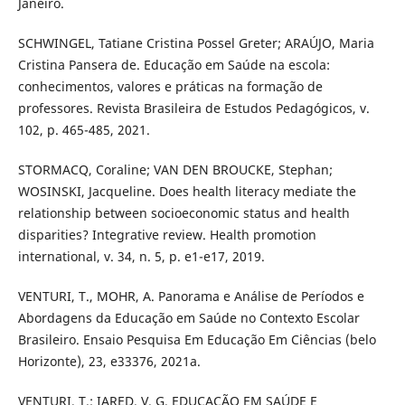
Janeiro.
SCHWINGEL, Tatiane Cristina Possel Greter; ARAÚJO, Maria
Cristina Pansera de. Educação em Saúde na escola:
conhecimentos, valores e práticas na formação de
professores. Revista Brasileira de Estudos Pedagógicos, v.
102, p. 465-485, 2021.
STORMACQ, Coraline; VAN DEN BROUCKE, Stephan;
WOSINSKI, Jacqueline. Does health literacy mediate the
relationship between socioeconomic status and health
disparities? Integrative review. Health promotion
international, v. 34, n. 5, p. e1-e17, 2019.
VENTURI, T., MOHR, A. Panorama e Análise de Períodos e
Abordagens da Educação em Saúde no Contexto Escolar
Brasileiro. Ensaio Pesquisa Em Educação Em Ciências (belo
Horizonte), 23, e33376, 2021a.
VENTURI, T.; IARED. V. G. EDUCAÇÃO EM SAÚDE E