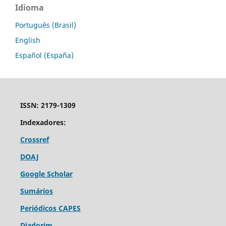
Idioma
Português (Brasil)
English
Español (España)
ISSN: 2179-1309
Indexadores:
Crossref
DOAJ
Google Scholar
Sumários
Periódicos CAPES
Diadorim