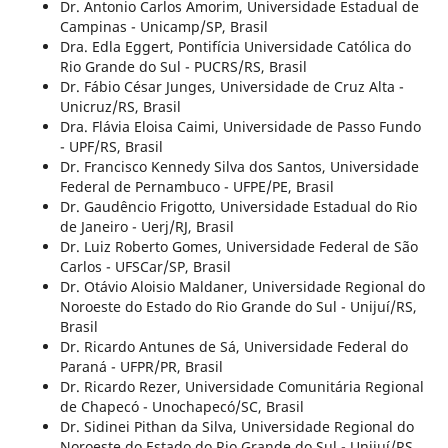
Dr. Antonio Carlos Amorim, Universidade Estadual de
Campinas - Unicamp/SP, Brasil
Dra. Edla Eggert, Pontifícia Universidade Católica do
Rio Grande do Sul - PUCRS/RS, Brasil
Dr. Fábio César Junges, Universidade de Cruz Alta -
Unicruz/RS, Brasil
Dra. Flávia Eloisa Caimi, Universidade de Passo Fundo
- UPF/RS, Brasil
Dr. Francisco Kennedy Silva dos Santos, Universidade
Federal de Pernambuco - UFPE/PE, Brasil
Dr. Gaudêncio Frigotto, Universidade Estadual do Rio
de Janeiro - Uerj/RJ, Brasil
Dr. Luiz Roberto Gomes, Universidade Federal de São
Carlos - UFSCar/SP, Brasil
Dr. Otávio Aloisio Maldaner, Universidade Regional do
Noroeste do Estado do Rio Grande do Sul - Unijuí/RS,
Brasil
Dr. Ricardo Antunes de Sá, Universidade Federal do
Paraná - UFPR/PR, Brasil
Dr. Ricardo Rezer, Universidade Comunitária Regional
de Chapecó - Unochapecó/SC, Brasil
Dr. Sidinei Pithan da Silva, Universidade Regional do
Noroeste do Estado do Rio Grande do Sul - Unijuí/RS,