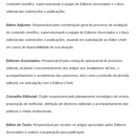
conteúdo científico, supervisionando a equipe de Editores Associados e o fluxo
editorial das submissões e publicações.
Editor Adjunto:
Responsável pela coordenação geral do processo de avaliação
do conteúdo científico, supervisionando a equipe de Editores Associados e o fluxo
editorial das submissões e publicações, atuando em substituição ao Editor-chefe
em casos de impossibilidade de sua atuação.
Editores Associados:
Responsável pela condução operacional do processo
editorial, incluindo o encaminhamento dos artigos aos Avaliadores Ad hoc, o
acompanhamento e recebimento dos pareceres, bem como a emissão da decisão
editorial, em articulação com o Editora-Chefe.
Conselho Editorial:
Órgão responsável pelo planejamento estratégico da revista,
proposição de melhorias, definição de diretrizes editoriais e acompanhamento das
políticas e metas institucionais.
Editor de Texto:
Responsável por receber os artigos aprovados pelos Editores
Associados e realizar a preparação para publicação.