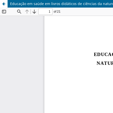
Educação em saúde em livros didáticos de ciências da natur