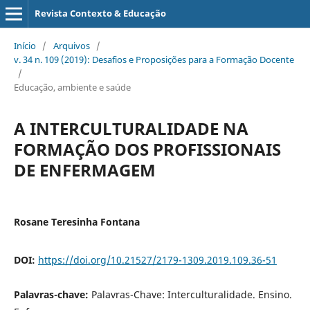
Revista Contexto & Educação
Início
/
Arquivos
/
v. 34 n. 109 (2019): Desafios e Proposições para a Formação Docente
/
Educação, ambiente e saúde
A INTERCULTURALIDADE NA
FORMAÇÃO DOS PROFISSIONAIS
DE ENFERMAGEM
Rosane Teresinha Fontana
DOI:
https://doi.org/10.21527/2179-1309.2019.109.36-51
Palavras-chave:
Palavras-Chave: Interculturalidade. Ensino.