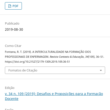
PDF
Publicado
2019-08-30
Como Citar
Fontana, R. T. (2019). A INTERCULTURALIDADE NA FORMAÇÃO DOS
PROFISSIONAIS DE ENFERMAGEM.
Revista Contexto & Educação
,
34
(109), 36–51.
https://doi.org/10.21527/2179-1309.2019.109.36-51
Fomatos de Citação
Edição
v. 34 n. 109 (2019): Desafios e Proposições para a Formação
Docente
Seção