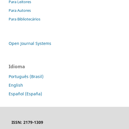
Para Leitores
Para Autores
Para Bibliotecários
Open Journal Systems
Idioma
Português (Brasil)
English
Español (España)
ISSN: 2179-1309