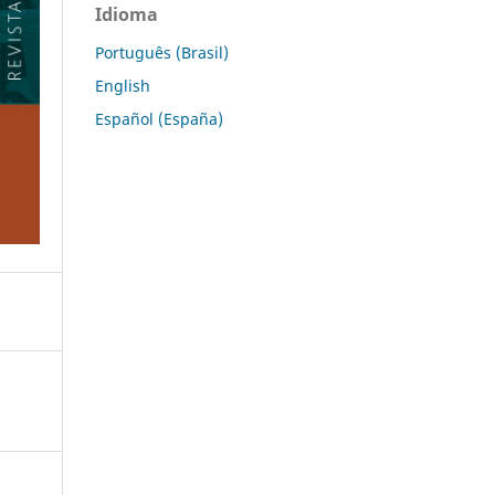
Idioma
Português (Brasil)
English
Español (España)