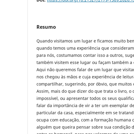
Resumo
Quando visitamos um lugar e ficamos muito be
quando temos uma experiência que consideramo
para nós, costumamos contar isso a outros, suge
também visitem esse lugar ou façam também a e
Aqui não queremos falar de um lugar que visit
nos chegou às mãos e cuja experiência de leitu
compartilhar, sugerindo, por óbvio, que muitos 
Assim, mais do que dizer do que trata o livro, o 
impossível, ou apresentar todos os seus qualif
falar da importância de vir a ter um exemplar de
particular da casa, especialmente em se tratan
ocupa com educação, com a formação humana o
alguém que queira pensar sobre sua condição 