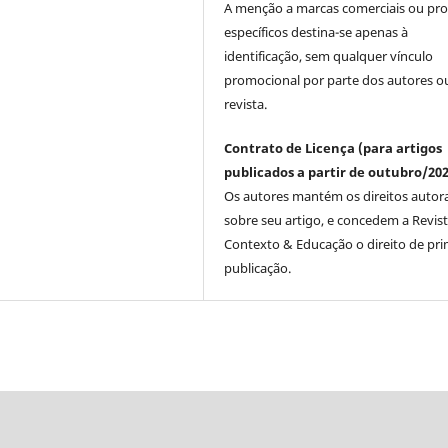
A menção a marcas comerciais ou pr
específicos destina-se apenas à
identificação, sem qualquer vínculo
promocional por parte dos autores o
revista.
Contrato de Licença (para artigos
publicados a partir de outubro/202
Os autores mantém os direitos autora
sobre seu artigo, e concedem a Revis
Contexto & Educação o direito de pri
publicação.