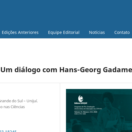
Edições Anteriores
Equipe Editorial
Notícias
Contato
 Um diálogo com Hans-Georg Gadame
ande do Sul – Unijuí.
o nas Ciências
123.18245