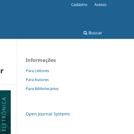
Cadastro
Acesso
Buscar
Informações
r
Para Leitores
Para Autores
Para Bibliotecários
Open Journal Systems