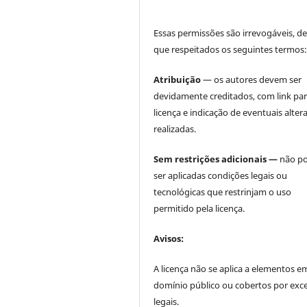
Essas permissões são irrevogáveis, d
que respeitados os seguintes termos
Atribuição
— os autores devem ser
devidamente creditados, com link par
licença e indicação de eventuais alter
realizadas.
Sem restrições adicionais —
não p
ser aplicadas condições legais ou
tecnológicas que restrinjam o uso
permitido pela licença.
Avisos:
A licença não se aplica a elementos e
domínio público ou cobertos por exc
legais.