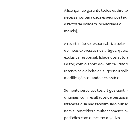
A licença não garante todos os direit
necessários para usos específicos (ex.
direitos de imagem, privacidade ou
morais).
A revista não se responsabiliza pelas
opiniões expressas nos artigos, que s
exclusiva responsabilidade dos autor
Editor, com o apoio do Comitê Editori
reserva-se o direito de sugerir ou solic
modificações quando necessário.
Somente serão aceitos artigos científ
originais, com resultados de pesquisa
interesse que não tenham sido publi
nem submetidos simultaneamente a 
periódico com o mesmo objetivo.