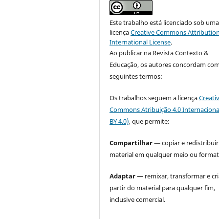
Este trabalho está licenciado sob um
licença
Creative Commons Attribution
International License
.
Ao publicar na Revista Contexto &
Educação, os autores concordam com
seguintes termos:
Os trabalhos seguem a licença
Creati
Commons Atribuição 4.0 Internaciona
BY 4.0)
, que permite:
Compartilhar —
copiar e redistribuir
material em qualquer meio ou format
Adaptar —
remixar, transformar e cri
partir do material para qualquer fim,
inclusive comercial.