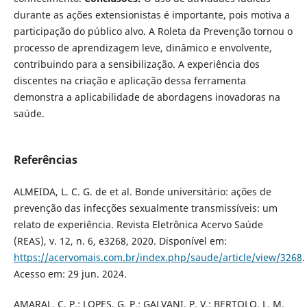
durante as ações extensionistas é importante, pois motiva a
participação do público alvo. A Roleta da Prevenção tornou o
processo de aprendizagem leve, dinâmico e envolvente,
contribuindo para a sensibilização. A experiência dos
discentes na criação e aplicação dessa ferramenta
demonstra a aplicabilidade de abordagens inovadoras na
saúde.
Referências
ALMEIDA, L. C. G. de et al. Bonde universitário: ações de
prevenção das infecções sexualmente transmissíveis: um
relato de experiência. Revista Eletrônica Acervo Saúde
(REAS), v. 12, n. 6, e3268, 2020. Disponível em:
https://acervomais.com.br/index.php/saude/article/view/3268
.
Acesso em: 29 jun. 2024.
AMARAL, C. P.; LOPES, G. P.; GALVANI, P. V.; BERTOLO, L. M.