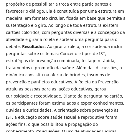
propósito de possibilitar a troca entre participantes e
favorecer o diálogo. Ela é constituída por uma estrutura em
madeira, em formato circular, fixada em base que permite a
sustentação e o giro. Ao longo de toda estrutura existem
cartões coloridos, com perguntas diversas e a concepção da
atividade é girar a roleta e sortear uma pergunta para o
debate.
Resultados:
Ao girar a roleta, a cor sorteada inclui
perguntas sobre os temas: Conceito e tipos de IST,
estratégias de prevenção combinada, testagem rápida,
tratamentos e promoção da saúde. Além das discussões, a
dinâmica consistiu na oferta de brindes, insumos de
prevenção e panfletos educativos. A Roleta da Prevenção
atraiu as pessoas para as ações educativas, gerou
curiosidade e receptividade. Diante da pergunta no cartão,
os participantes foram estimulados a expor conhecimentos,
dúvidas e curiosidades. A orientação sobre prevenção às
IST, a educação sobre saúde sexual e reprodutiva foram
ações fins, o que possibilitou a propagação do
conhecimento.
Conclusões:
O uso de atividades lúdicas