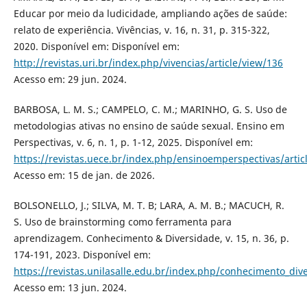
Educar por meio da ludicidade, ampliando ações de saúde:
relato de experiência. Vivências, v. 16, n. 31, p. 315-322,
2020. Disponível em: Disponível em:
http://revistas.uri.br/index.php/vivencias/article/view/136
Acesso em: 29 jun. 2024.
BARBOSA, L. M. S.; CAMPELO, C. M.; MARINHO, G. S. Uso de
metodologias ativas no ensino de saúde sexual. Ensino em
Perspectivas, v. 6, n. 1, p. 1-12, 2025. Disponível em:
https://revistas.uece.br/index.php/ensinoemperspectivas/artic
Acesso em: 15 de jan. de 2026.
BOLSONELLO, J.; SILVA, M. T. B; LARA, A. M. B.; MACUCH, R.
S. Uso de brainstorming como ferramenta para
aprendizagem. Conhecimento & Diversidade, v. 15, n. 36, p.
174-191, 2023. Disponível em:
https://revistas.unilasalle.edu.br/index.php/conhecimento_div
Acesso em: 13 jun. 2024.