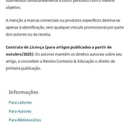
submetidos simultaneamente a outro periódico com o mesmo
objetivo.
A menção a marcas comerciais ou produtos específicos destina-se
apenas à identificação, sem qualquer vínculo promocional por parte
dos autores ou da revista.
Contrato de Licença (para artigos publicados a partir de
outubro/2025):
Os autores mantém os direitos autorais sobre seu
artigo, e concedem a Revista Contexto & Educação o direito de
primeira publicação.
Informações
Para Leitores
Para Autores
Para Bibliotecários