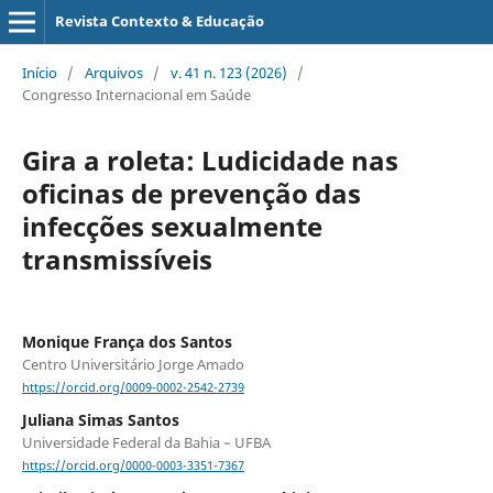
Revista Contexto & Educação
Início
/
Arquivos
/
v. 41 n. 123 (2026)
/
Congresso Internacional em Saúde
Gira a roleta: Ludicidade nas
oficinas de prevenção das
infecções sexualmente
transmissíveis
Monique França dos Santos
Centro Universitário Jorge Amado
https://orcid.org/0009-0002-2542-2739
Juliana Simas Santos
Universidade Federal da Bahia – UFBA
https://orcid.org/0000-0003-3351-7367