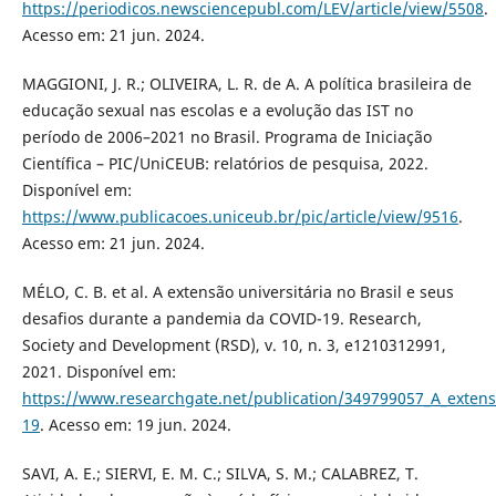
https://periodicos.newsciencepubl.com/LEV/article/view/5508
.
Acesso em: 21 jun. 2024.
MAGGIONI, J. R.; OLIVEIRA, L. R. de A. A política brasileira de
educação sexual nas escolas e a evolução das IST no
período de 2006–2021 no Brasil. Programa de Iniciação
Científica – PIC/UniCEUB: relatórios de pesquisa, 2022.
Disponível em:
https://www.publicacoes.uniceub.br/pic/article/view/9516
.
Acesso em: 21 jun. 2024.
MÉLO, C. B. et al. A extensão universitária no Brasil e seus
desafios durante a pandemia da COVID-19. Research,
Society and Development (RSD), v. 10, n. 3, e1210312991,
2021. Disponível em:
https://www.researchgate.net/publication/349799057_A_extens
19
. Acesso em: 19 jun. 2024.
SAVI, A. E.; SIERVI, E. M. C.; SILVA, S. M.; CALABREZ, T.