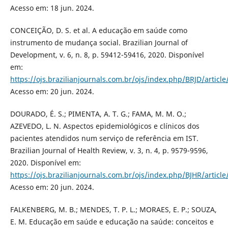
Acesso em: 18 jun. 2024.
CONCEIÇÃO, D. S. et al. A educação em saúde como
instrumento de mudança social. Brazilian Journal of
Development, v. 6, n. 8, p. 59412-59416, 2020. Disponível
em:
https://ojs.brazilianjournals.com.br/ojs/index.php/BRJD/articl
Acesso em: 20 jun. 2024.
DOURADO, É. S.; PIMENTA, A. T. G.; FAMA, M. M. O.;
AZEVEDO, L. N. Aspectos epidemiológicos e clínicos dos
pacientes atendidos num serviço de referência em IST.
Brazilian Journal of Health Review, v. 3, n. 4, p. 9579-9596,
2020. Disponível em:
https://ojs.brazilianjournals.com.br/ojs/index.php/BJHR/articl
Acesso em: 20 jun. 2024.
FALKENBERG, M. B.; MENDES, T. P. L.; MORAES, E. P.; SOUZA,
E. M. Educação em saúde e educação na saúde: conceitos e