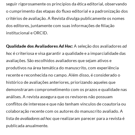
seguir rigorosamente os princípios da ética editorial, observando
o cumprimento das etapas do fluxo editorial e a padronização dos
critérios de avaliação. A Revista divulga publicamente os nomes
dos editores, juntamente com suas informações de filiação
institucional e ORCID.
Qualidade dos Avaliadores
Ad Hoc
:
A seleção dos avaliadores
ad
hoc
é criteriosa e visa garantir a qualidade e a imparcialidade das
avaliações. São escolhidos avaliadores que sejam ativos e
produtivos na área temática do manuscrito, com experiência
recente e reconhecida no campo. Além disso, é considerado o
histórico de avaliações anteriores, priorizando aqueles que
demonstraram comprometimento com os prazos e qualidade nas
análises. A revista assegura que os revisores não possuam
conflitos de interesse e que não tenham vínculos de coautoria ou
colaboração recente com os autores do manuscrito avaliado. A
lista de
avaliadores ad hoc
que realizaram parecer para a revista é
publicada anualmente.