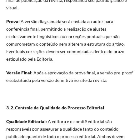
final de publicação da revista, respeitando seu padrão gráfico e
visual.
Prova:
A versão diagramada será enviada ao autor para
conferência final, permitindo a realização de ajustes
exclusivamente linguísticos ou correções pontuais que não
comprometam o conteúdo nem alterem a estrutura do artigo.
Eventuais correções devem ser comunicadas dentro do prazo
estipulado pela Editoria.
Versão Final:
Após a aprovação da prova final, a versão pre-proof
é substituída pela versão definitiva no site da revista.
3. 2. Controle de Qualidade do Processo Editorial
Qualidade Editorial:
A editora e o comitê editorial são
responsáveis por assegurar a qualidade tanto do conteúdo
publicado quanto de todo o processo editorial. Ambos devem