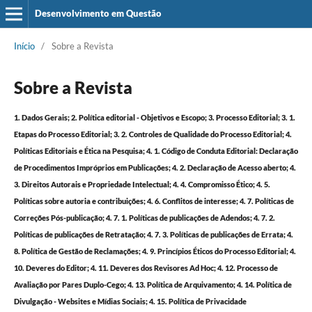
Desenvolvimento em Questão
Início
/
Sobre a Revista
Sobre a Revista
1. Dados Gerais;
2. Política editorial - Objetivos e Escopo;
3. Processo Editorial;
3. 1.
Etapas do Processo Editorial;
3. 2. Controles de Qualidade do Processo Editorial;
4.
Políticas Editoriais e Ética na Pesquisa;
4. 1. Código de Conduta Editorial: Declaração
de Procedimentos Impróprios em Publicações;
4. 2. Declaração de Acesso aberto;
4.
3. Direitos Autorais e Propriedade Intelectual;
4. 4. Compromisso Ético;
4. 5.
Políticas sobre autoria e contribuições;
4. 6. Conflitos de interesse;
4. 7. Políticas de
Correções Pós-publicação;
4. 7. 1. Políticas de publicações de Adendos;
4. 7. 2.
Políticas de publicações de Retratação;
4. 7. 3. Políticas de publicações de Errata;
4.
8. Política de Gestão de Reclamações;
4. 9. Princípios Éticos do Processo Editorial;
4.
10. Deveres do Editor;
4. 11. Deveres dos Revisores Ad Hoc;
4. 12. Processo de
Avaliação por Pares Duplo-Cego;
4. 13. Política de Arquivamento;
4. 14. Política de
Divulgação - Websites e Mídias Sociais;
4. 15. Política de Privacidade