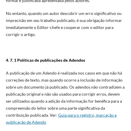
formal e justificada apresentada pelos autores.
No entanto, quando um autor descobrir um erro significativo ou
imprecisão em seu trabalho publicado, é sua obrigação informar
imediatamente o Editor-chefe e cooperar com o editor para
corrigir o artigo.
4. 7. 1 Políticas de publicações de Adendos
A publicação de um Adendo é realizada nos casos em que não há
correções de texto, mas quando ocorre a inclusão de informação
sobre um documento já publicado. Os adendos não contradizem a
publicação original e não são usados para corrigir erros, devem
ser utilizados quando a adição da informação for benéfica para a
compreensão do leitor sobre uma parte significativa da
contribuição publicada. Ver:
Guia para o registro, marcação e
publicação de Adendo