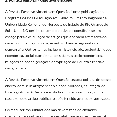
2. Política editorial - Objetivos e Escopo
A Revista Desenvolvimento em Questão é uma publicação do
Programa de Pós-Graduação em Desenvolvimento Regional da
Universidade Regional do Noroeste do Estado do Rio Grande do
Sul – Unijuí. O periódico tem o objetivo de constituir-se um
espaço para a veiculação de artigos que abordem a temática do
desenvolvimento, do planejamento urbano e regional e da
demografia. Outros temas incluem historicidade, sustentabilidade
econômica, social e ambiental de sistemas socioeconômicos,
relações de poder, geração e apropriação de riqueza e renda e
desigualdade.
A Revista Desenvolvimento em Questão segue a política de acesso
aberto, com seus artigos sendo disponibilizados, na íntegra, de
forma gratuita. A Revista é editada em fluxo contínuo (rolling
pass), sendo o artigo publicado após ter sido avaliado e aprovado.
Os manuscritos submetidos não devem ter sido enviados
previamente a outras publicações (eletrônicas ou impressas). A