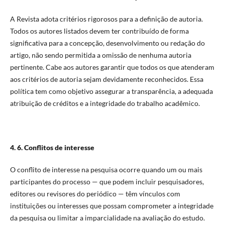
A Revista adota critérios rigorosos para a definição de autoria.
Todos os autores listados devem ter contribuído de forma
significativa para a concepção, desenvolvimento ou redação do
artigo, não sendo permitida a omissão de nenhuma autoria
pertinente. Cabe aos autores garantir que todos os que atenderam
aos critérios de autoria sejam devidamente reconhecidos. Essa
política tem como objetivo assegurar a transparência, a adequada
atribuição de créditos e a integridade do trabalho acadêmico.
4. 6. Conflitos de interesse
O conflito de interesse na pesquisa ocorre quando um ou mais
participantes do processo — que podem incluir pesquisadores,
editores ou revisores do periódico — têm vínculos com
instituições ou interesses que possam comprometer a integridade
da pesquisa ou limitar a imparcialidade na avaliação do estudo.