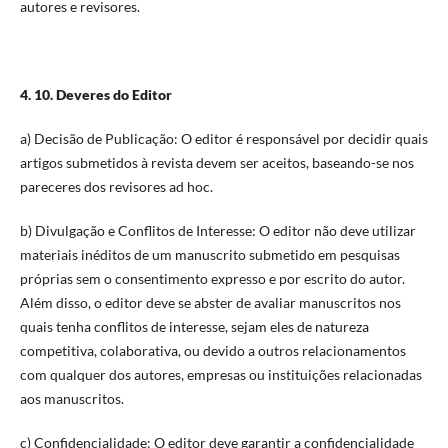
autores e revisores.
4. 10. Deveres do Editor
a) Decisão de Publicação: O editor é responsável por decidir quais
artigos submetidos à revista devem ser aceitos, baseando-se nos
pareceres dos revisores ad hoc.
b) Divulgação e Conflitos de Interesse: O editor não deve utilizar
materiais inéditos de um manuscrito submetido em pesquisas
próprias sem o consentimento expresso e por escrito do autor.
Além disso, o editor deve se abster de avaliar manuscritos nos
quais tenha conflitos de interesse, sejam eles de natureza
competitiva, colaborativa, ou devido a outros relacionamentos
com qualquer dos autores, empresas ou instituições relacionadas
aos manuscritos.
c) Confidencialidade: O editor deve garantir a confidencialidade