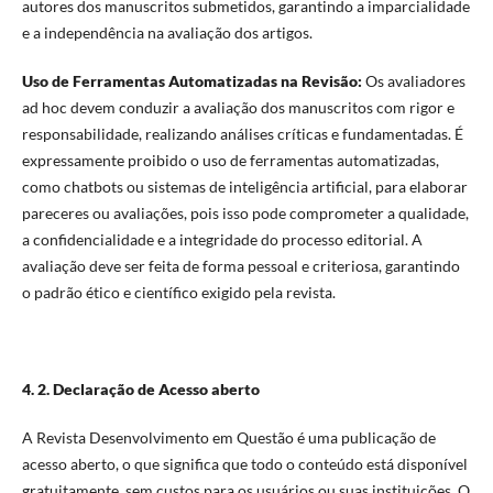
autores dos manuscritos submetidos, garantindo a imparcialidade
e a independência na avaliação dos artigos.
Uso de Ferramentas Automatizadas na Revisão:
Os avaliadores
ad hoc devem conduzir a avaliação dos manuscritos com rigor e
responsabilidade, realizando análises críticas e fundamentadas. É
expressamente proibido o uso de ferramentas automatizadas,
como chatbots ou sistemas de inteligência artificial, para elaborar
pareceres ou avaliações, pois isso pode comprometer a qualidade,
a confidencialidade e a integridade do processo editorial. A
avaliação deve ser feita de forma pessoal e criteriosa, garantindo
o padrão ético e científico exigido pela revista.
4. 2. Declaração de Acesso aberto
A Revista Desenvolvimento em Questão é uma publicação de
acesso aberto, o que significa que todo o conteúdo está disponível
gratuitamente, sem custos para os usuários ou suas instituições. O