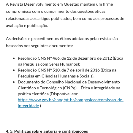
A Revista Desenvolvimento em Questão mantém um firme
compromisso com o cumprimento das questões éticas
relacionadas aos artigos publicados, bem como aos processos de
avaliação e publicação.
As decisões e procedimentos éticos adotados pela revista são
baseados nos seguintes documentos:
Resolução CNS Nº 466, de 12 de dezembro de 2012 (Ética
na Pesquisa com Seres Humanos);
Resolução CNS Nº 510, de 7 de abril de 2016 (Ética na
Pesquisa em Ciências Humanas e Sociais).
Documento do Conselho Nacional de Desenvolvimento
Científico e Tecnológico (CNPq) – Ética e integridade na
prática científica (Disponível em:
https://www.gov.br/cnpq/pt-br/composicao/comissao-de-
integridade
)
4. 5. Políticas sobre autoria e contribuições