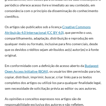
periódico oferece acesso livre e imediato ao seu conteúdo, em
consonância com o princípio da disseminação do conhecimento
científico.
Os artigos são publicados sob a licença
Creative Commons
Atribuição 4.0 Internacional (CC BY 4.0)
, que permite o uso,
compartilhamento, adaptação, distribuição e reprodução em
qualquer meio ou formato, inclusive para fins comerciais, desde
que os devidos créditos sejam atribuídos ao(s) autor(es) e à fonte
original.
Em conformidade com a definição de acesso aberto da
Budapest
Open Access Initiative (BOAI)
, os usuários têm permissão para ler,
copiar, distribuir, imprimir, buscar, criar links para os textos
completos dos artigos ou utilizá-los para qualquer finalidade legal,
sem necessidade de solicitação prévia ao editor ou aos autores.
As opiniões e conceitos expressos nos artigos são de
responsabilidade exclusiva dos autores e não refletem,