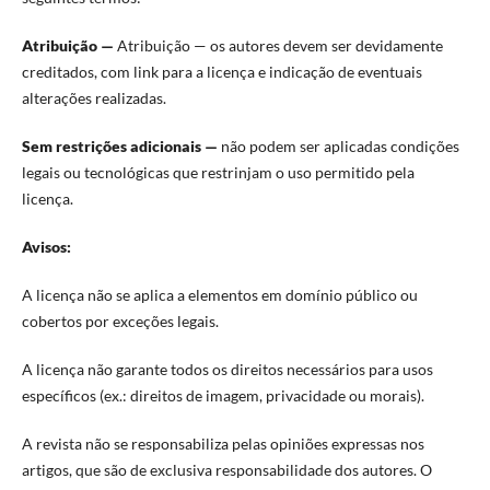
Atribuição —
Atribuição — os autores devem ser devidamente
creditados, com link para a licença e indicação de eventuais
alterações realizadas.
Sem restrições adicionais —
não podem ser aplicadas condições
legais ou tecnológicas que restrinjam o uso permitido pela
licença.
Avisos:
A licença não se aplica a elementos em domínio público ou
cobertos por exceções legais.
A licença não garante todos os direitos necessários para usos
específicos (ex.: direitos de imagem, privacidade ou morais).
A revista não se responsabiliza pelas opiniões expressas nos
artigos, que são de exclusiva responsabilidade dos autores. O