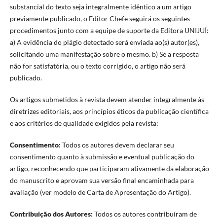
substancial do texto seja integralmente idêntico a um artigo
previamente publicado, o Editor Chefe seguirá os seguintes
procedimentos junto com a equipe de suporte da Editora UNIJUÍ:
a) A evidência do plágio detectado será enviada ao(s) autor(es),
solicitando uma manifestação sobre o mesmo. b) Se a resposta
não for satisfatória, ou o texto corrigido, o artigo não será
publicado.
Os artigos submetidos à revista devem atender integralmente às
diretrizes editoriais, aos princípios éticos da publicação científica
e aos critérios de qualidade exigidos pela revista:
Consentimento:
Todos os autores devem declarar seu
consentimento quanto à submissão e eventual publicação do
artigo, reconhecendo que participaram ativamente da elaboração
do manuscrito e aprovam sua versão final encaminhada para
avaliação (ver modelo de Carta de Apresentação do Artigo).
Contribuição dos Autores:
Todos os autores contribuíram de