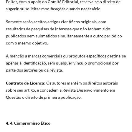
Editor, com o apoio do Comitê Editorial, reserva-se o direito de
sugerir ou solicitar modificações quando necessário.
Somente serão aceitos artigos científicos originais, com
resultados de pesquisas de interesse que não tenham sido
publicados nem submetidos simultaneamente a outro periódico
com o mesmo objetivo.
A menção a marcas comerciais ou produtos específicos destina-se
apenas à identificação, sem qualquer vínculo promocional por
parte dos autores ou da revista.
Contrato de Licença:
Os autores mantêm os direitos autorais
sobre seu artigo, e concedem a Revista Desenvolvimento em
Questão o direito de primeira publicação.
4. 4. Compromisso Ético