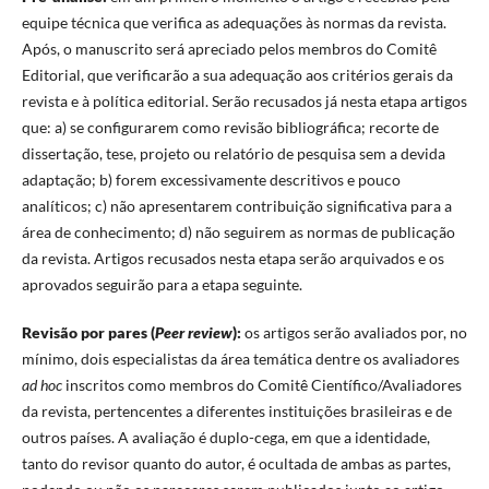
equipe técnica que verifica as adequações às normas da revista.
Após, o manuscrito será apreciado pelos membros do Comitê
Editorial, que verificarão a sua adequação aos critérios gerais da
revista e à política editorial. Serão recusados já nesta etapa artigos
que: a) se configurarem como revisão bibliográfica; recorte de
dissertação, tese, projeto ou relatório de pesquisa sem a devida
adaptação; b) forem excessivamente descritivos e pouco
analíticos; c) não apresentarem contribuição significativa para a
área de conhecimento; d) não seguirem as normas de publicação
da revista. Artigos recusados nesta etapa serão arquivados e os
aprovados seguirão para a etapa seguinte.
Revisão por pares (
Peer review
):
os artigos serão avaliados por, no
mínimo, dois especialistas da área temática dentre os avaliadores
ad hoc
inscritos como membros do Comitê Científico/Avaliadores
da revista, pertencentes a diferentes instituições brasileiras e de
outros países. A avaliação é duplo-cega, em que a identidade,
tanto do revisor quanto do autor, é
ocultada de ambas as partes,