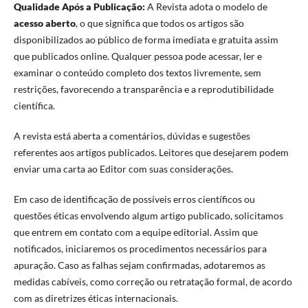
Qualidade Após a Publicação:
A Revista adota o modelo de
acesso aberto
, o que significa que todos os artigos são
disponibilizados ao público de forma imediata e gratuita assim
que publicados online. Qualquer pessoa pode acessar, ler e
examinar o conteúdo completo dos textos livremente, sem
restrições, favorecendo a transparência e a reprodutibilidade
científica.
A revista está aberta a comentários, dúvidas e sugestões
referentes aos artigos publicados. Leitores que desejarem podem
enviar uma carta ao Editor com suas considerações.
Em caso de identificação de possíveis erros científicos ou
questões éticas envolvendo algum artigo publicado, solicitamos
que entrem em contato com a equipe editorial. Assim que
notificados, iniciaremos os procedimentos necessários para
apuração. Caso as falhas sejam confirmadas, adotaremos as
medidas cabíveis, como correção ou retratação formal, de acordo
com as diretrizes éticas internacionais.