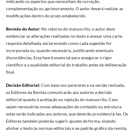
indicando os aspectos que necessitam de correção,
complementação ou aprimoramento. O autor deverá realizar as
modificações dentro do prazo estabelecido.
Revisão do Autor:
No retorno do manuscrito, o autor deve
evidenciar as alterações realizadas no texto e anexar uma carta-
resposta detalhada, esclarecendo como cada sugestão foi
incorporada ou, quando necessário, justificando eventuais
discordâncias. Essa fase é essencial para assegurar o rigor
científico e a qualidade editorial do trabalho antes da deliberação
final.
Decisão Editorial:
Com base nos pareceres e na versão revisada,
os Editores da Revista comunicarão aos autores a decisão
editorial quanto à aceitação ou rejeição do manuscrito. Caso
sejam necessárias novas adequações de conteúdo ou estrutura,
estas serão indicadas aos autores, que deverão providenciá-las. Os
Editores também poderão sugerir ajustes de forma, visando
alinhar o texto às normas editoriais e ao padrão gráfico da revista.