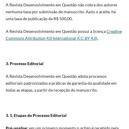
A Revista Desenvolvimento em Questão não cobra dos autores
nenhuma taxa por submissão de manuscrito. Após o aceite, há
uma taxa de publicação de R$ 500,00.
A Revista Desenvolvimento em Questão possui a licença
Creative
Commons Attribution 4.0 International (CC BY 4.0)
.
3. Processo Editorial
A Revista Desenvolvimento em Questão adota processos
editoriais padronizados e práticas de garantia da qualidade em
todas as etapas, a partir da recepção do manuscrito.
3. 1. Etapas do Processo Editorial
Pré-análise:
em um primeiro momento o artigo é recebido pela