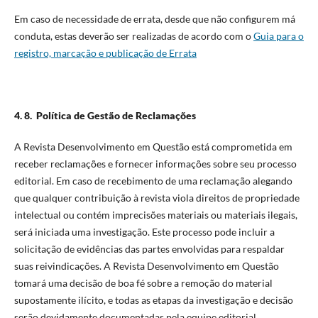
Em caso de necessidade de errata, desde que não configurem má
conduta, estas deverão ser realizadas de acordo com o
Guia para o
registro, marcação e publicação de Errata
4. 8. Política de Gestão de Reclamações
A Revista Desenvolvimento em Questão está comprometida em
receber reclamações e fornecer informações sobre seu processo
editorial. Em caso de recebimento de uma reclamação alegando
que qualquer contribuição à revista viola direitos de propriedade
intelectual ou contém imprecisões materiais ou materiais ilegais,
será iniciada uma investigação. Este processo pode incluir a
solicitação de evidências das partes envolvidas para respaldar
suas reivindicações. A Revista Desenvolvimento em Questão
tomará uma decisão de boa fé sobre a remoção do material
supostamente ilícito, e todas as etapas da investigação e decisão
serão devidamente documentadas pela equipe editorial.