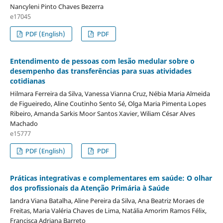
Nancyleni Pinto Chaves Bezerra
e17045
PDF (English)
PDF
Entendimento de pessoas com lesão medular sobre o
desempenho das transferências para suas atividades
cotidianas
Hilmara Ferreira da Silva, Vanessa Vianna Cruz, Nébia Maria Almeida
de Figueiredo, Aline Coutinho Sento Sé, Olga Maria Pimenta Lopes
Ribeiro, Amanda Sarkis Moor Santos Xavier, Wiliam César Alves
Machado
e15777
PDF (English)
PDF
Práticas integrativas e complementares em saúde: O olhar
dos profissionais da Atenção Primária à Saúde
Iandra Viana Batalha, Aline Pereira da Silva, Ana Beatriz Moraes de
Freitas, Maria Valéria Chaves de Lima, Natália Amorim Ramos Félix,
Francisca Adriana Barreto