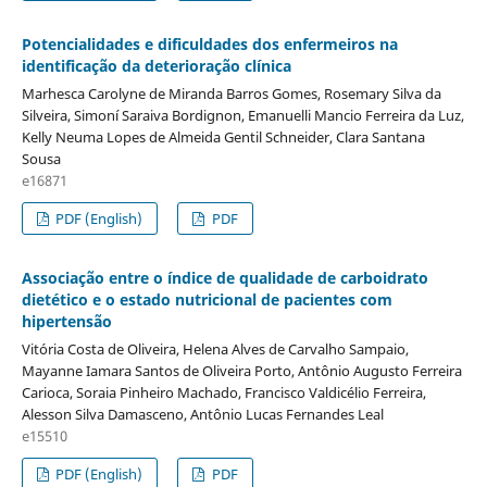
Potencialidades e dificuldades dos enfermeiros na
identificação da deterioração clínica
Marhesca Carolyne de Miranda Barros Gomes, Rosemary Silva da
Silveira, Simoní Saraiva Bordignon, Emanuelli Mancio Ferreira da Luz,
Kelly Neuma Lopes de Almeida Gentil Schneider, Clara Santana
Sousa
e16871
PDF (English)
PDF
Associação entre o índice de qualidade de carboidrato
dietético e o estado nutricional de pacientes com
hipertensão
Vitória Costa de Oliveira, Helena Alves de Carvalho Sampaio,
Mayanne Iamara Santos de Oliveira Porto, Antônio Augusto Ferreira
Carioca, Soraia Pinheiro Machado, Francisco Valdicélio Ferreira,
Alesson Silva Damasceno, Antônio Lucas Fernandes Leal
e15510
PDF (English)
PDF