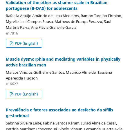
Validation of the other as shamer scale in Brazilian
portuguese (B-OAS) for adolescents
Rafaella Araújo Amâncio de Lima Medeiros, Ramon Targino Firmino,
Myrelle Leal Campos Sousa, Matheus de França Perazzo, Saul
Martins Paiva, Ana Flávia Granville-Garcia
e17016
PDF (English)
Muscle dysmorphia and mediating variables in physically
active brazilian men
Marcos Vinicius Guilherme Santos, Maurício Almeida, Tassiana
Aparecida Hudson
e16627
PDF (English)
Prevalência e fatores associados ao desfecho da sífilis
gestacional
Sabrina Silveira Leite, Fabine Santos Karam, Juraci Almeida Cesar,
Patrícia Martinez Echevenguá, Sibele Schaun, Fernanda Duarte Avila,