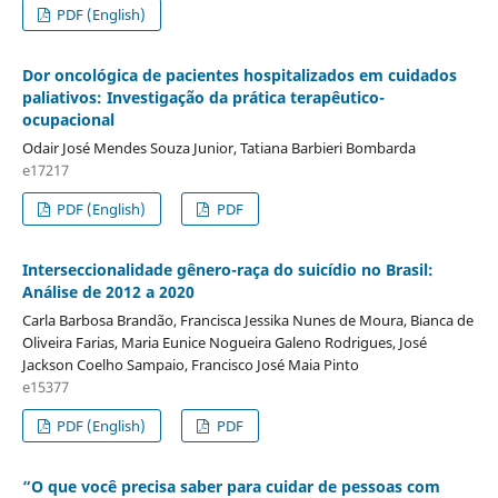
PDF (English)
Dor oncológica de pacientes hospitalizados em cuidados
paliativos: Investigação da prática terapêutico-
ocupacional
Odair José Mendes Souza Junior, Tatiana Barbieri Bombarda
e17217
PDF (English)
PDF
Interseccionalidade gênero-raça do suicídio no Brasil:
Análise de 2012 a 2020
Carla Barbosa Brandão, Francisca Jessika Nunes de Moura, Bianca de
Oliveira Farias, Maria Eunice Nogueira Galeno Rodrigues, José
Jackson Coelho Sampaio, Francisco José Maia Pinto
e15377
PDF (English)
PDF
“O que você precisa saber para cuidar de pessoas com