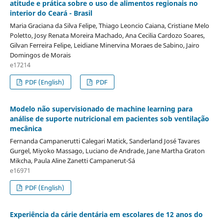
atitude e prática sobre o uso de alimentos regionais no
interior do Ceará - Brasil
Maria Graciana da Silva Felipe, Thiago Leoncio Caiana, Cristiane Melo
Poletto, Josy Renata Moreira Machado, Ana Cecilia Cardozo Soares,
Gilvan Ferreira Felipe, Leidiane Minervina Moraes de Sabino, Jairo
Domingos de Morais
e17214
PDF (English)
PDF
Modelo não supervisionado de machine learning para
análise de suporte nutricional em pacientes sob ventilação
mecânica
Fernanda Campanerutti Calegari Matick, Sanderland José Tavares
Gurgel, Miyoko Massago, Luciano de Andrade, Jane Martha Graton
Mikcha, Paula Aline Zanetti Campanerut-Sá
e16971
PDF (English)
Experiência da cárie dentária em escolares de 12 anos do