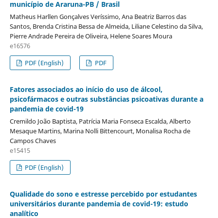
município de Araruna-PB / Brasil
Matheus Harllen Gonçalves Veríssimo, Ana Beatriz Barros das
Santos, Brenda Cristina Bessa de Almeida, Liliane Celestino da Silva,
Pierre Andrade Pereira de Oliveira, Helene Soares Moura
e16576
PDF (English)
PDF
Fatores associados ao início do uso de álcool,
psicofármacos e outras substâncias psicoativas durante a
pandemia de covid-19
Cremildo João Baptista, Patrícia Maria Fonseca Escalda, Alberto
Mesaque Martins, Marina Nolli Bittencourt, Monalisa Rocha de
Campos Chaves
e15415
PDF (English)
Qualidade do sono e estresse percebido por estudantes
universitários durante pandemia de covid-19: estudo
analítico