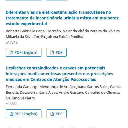
Diferentes vias de eletroestimulação transcutânea no
tratamento da incontinência urinária mista em mulheres:
estudo experimental
Roberta Gabrielle Pena Filocreão, Nalanda Vitória Pereira da Silveira,
Mikaela da Silva Corrêa, Juliana Falcão Padilha
e17215
PDF (English)
PDF
Desfechos contraindicados e graves em potenciais
interações medicamentosas presentes nas prescrições
médicas em Centros de Atenção Psicossociais
Fernanda Camargo Mendonça de Araújo, Joana Santos Sales, Camila
Benetti, Deiziele Santana Alves, André Gustavo Carvalho de Oliveira,
Giuliano Di Pietro
e16851
PDF (English)
PDF