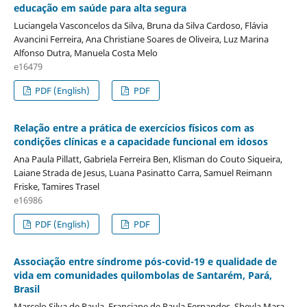
educação em saúde para alta segura
Luciangela Vasconcelos da Silva, Bruna da Silva Cardoso, Flávia
Avancini Ferreira, Ana Christiane Soares de Oliveira, Luz Marina
Alfonso Dutra, Manuela Costa Melo
e16479
PDF (English)
PDF
Relação entre a prática de exercícios físicos com as
condições clínicas e a capacidade funcional em idosos
Ana Paula Pillatt, Gabriela Ferreira Ben, Klisman do Couto Siqueira,
Laiane Strada de Jesus, Luana Pasinatto Carra, Samuel Reimann
Friske, Tamires Trasel
e16986
PDF (English)
PDF
Associação entre síndrome pós-covid-19 e qualidade de
vida em comunidades quilombolas de Santarém, Pará,
Brasil
Marcelo Silva de Paula, Franciane de Paula Fernandes, Sheyla Mara