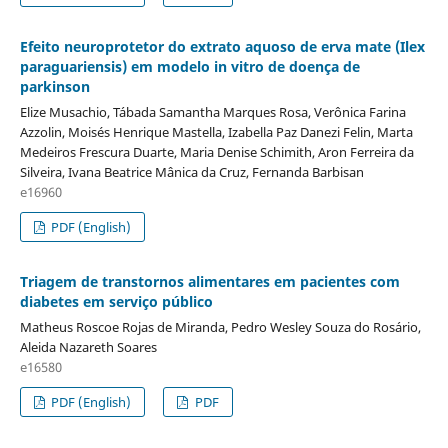
Efeito neuroprotetor do extrato aquoso de erva mate (Ilex
paraguariensis) em modelo in vitro de doença de
parkinson
Elize Musachio, Tábada Samantha Marques Rosa, Verônica Farina
Azzolin, Moisés Henrique Mastella, Izabella Paz Danezi Felin, Marta
Medeiros Frescura Duarte, Maria Denise Schimith, Aron Ferreira da
Silveira, Ivana Beatrice Mânica da Cruz, Fernanda Barbisan
e16960
PDF (English)
Triagem de transtornos alimentares em pacientes com
diabetes em serviço público
Matheus Roscoe Rojas de Miranda, Pedro Wesley Souza do Rosário,
Aleida Nazareth Soares
e16580
PDF (English)
PDF