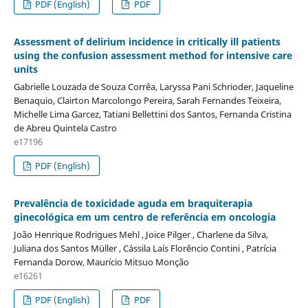
PDF (English)
PDF
Assessment of delirium incidence in critically ill patients
using the confusion assessment method for intensive care
units
Gabrielle Louzada de Souza Corrêa, Laryssa Pani Schrioder, Jaqueline
Benaquio, Clairton Marcolongo Pereira, Sarah Fernandes Teixeira,
Michelle Lima Garcez, Tatiani Bellettini dos Santos, Fernanda Cristina
de Abreu Quintela Castro
e17196
PDF (English)
Prevalência de toxicidade aguda em braquiterapia
ginecológica em um centro de referência em oncologia
João Henrique Rodrigues Mehl , Joice Pilger , Charlene da Silva,
Juliana dos Santos Müller , Cássila Laís Florêncio Contini , Patrícia
Fernanda Dorow, Maurício Mitsuo Monção
e16261
PDF (English)
PDF