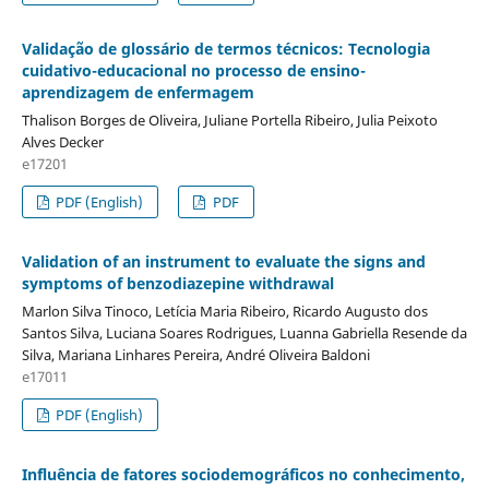
Validação de glossário de termos técnicos: Tecnologia
cuidativo-educacional no processo de ensino-
aprendizagem de enfermagem
Thalison Borges de Oliveira, Juliane Portella Ribeiro, Julia Peixoto
Alves Decker
e17201
PDF (English)
PDF
Validation of an instrument to evaluate the signs and
symptoms of benzodiazepine withdrawal
Marlon Silva Tinoco, Letícia Maria Ribeiro, Ricardo Augusto dos
Santos Silva, Luciana Soares Rodrigues, Luanna Gabriella Resende da
Silva, Mariana Linhares Pereira, André Oliveira Baldoni
e17011
PDF (English)
Influência de fatores sociodemográficos no conhecimento,