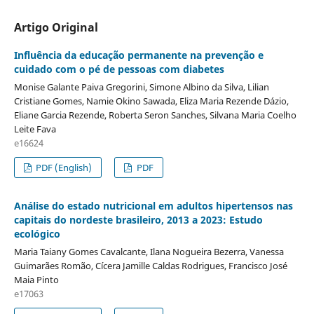
Artigo Original
Influência da educação permanente na prevenção e
cuidado com o pé de pessoas com diabetes
Monise Galante Paiva Gregorini, Simone Albino da Silva, Lilian
Cristiane Gomes, Namie Okino Sawada, Eliza Maria Rezende Dázio,
Eliane Garcia Rezende, Roberta Seron Sanches, Silvana Maria Coelho
Leite Fava
e16624
PDF (English)
PDF
Análise do estado nutricional em adultos hipertensos nas
capitais do nordeste brasileiro, 2013 a 2023: Estudo
ecológico
Maria Taiany Gomes Cavalcante, Ilana Nogueira Bezerra, Vanessa
Guimarães Romão, Cícera Jamille Caldas Rodrigues, Francisco José
Maia Pinto
e17063