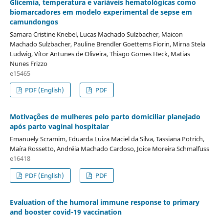
Glicemia, temperatura e variáveis hematológicas como
biomarcadores em modelo experimental de sepse em
camundongos
Samara Cristine Knebel, Lucas Machado Sulzbacher, Maicon
Machado Sulzbacher, Pauline Brendler Goettems Fiorin, Mirna Stela
Ludwig, Vítor Antunes de Oliveira, Thiago Gomes Heck, Matias
Nunes Frizzo
e15465
PDF (English)
PDF
Motivações de mulheres pelo parto domiciliar planejado
após parto vaginal hospitalar
Emanuely Scramim, Eduarda Luiza Maciel da Silva, Tassiana Potrich,
Maíra Rossetto, Andréia Machado Cardoso, Joice Moreira Schmalfuss
e16418
PDF (English)
PDF
Evaluation of the humoral immune response to primary
and booster covid-19 vaccination