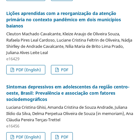
Lições aprendidas com a reorganização da atenção
primária no contexto pandêmico em dois municípios
baianos
Cleuton Machado Cavalcante, Kleize Araujo de Oliveira Souza,
Rafaela Pires Leal Cardoso, Luciane Cristina Feltrin de Oliveira, Nádja
Shirlley de Andrade Cavalcante, Nília Maria de Brito Lima Prado,
Juliana Alves Leite Leal
e16429
PDF (English)
PDF
Sintomas depressivos em adolescentes da região centro-
oeste, Brasil: Prevalência e associação com fatores
sociodemográficos
Luciana Cristina Ghisi, Amanda Cristina de Souza Andrade, Juliana
Ilídio da Silva, Delma Perpetua Oliveira de Souza (in memoriam), Ana
Cláudia Pereira Terças-Trettel
e16456
PDF (English)
PDF