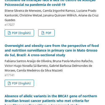
Psicossocial na pandemia de covid-19
Etiene Silveira de Menezes, Camila Irigonhé Ramos, Luciane Prado
Kantorski, Christine Wetzel, Janaina Quinzen Willrich, Ariane da Cruz
Guedes
e17027
PDF (English)
PDF
Overweight and obesity care from the perspective of food
and nutrition surveillance in primary care in Mato Grosso
do Sul, Brazil: A cross-sectional study
Fabiana Santos Araújo de Oliveira, Bruna Paola Murino Rafacho,
Victor Hugo Nosella Sá Barreto, Gabriel Barbosa Delmondes de
Moraes, Camila Medeiros da Silva Mazzeti
e17141
PDF (English)
Absence of allelic variants in the BRCA1 gene of northern
Brazilian breast cancer patients who met criteria for