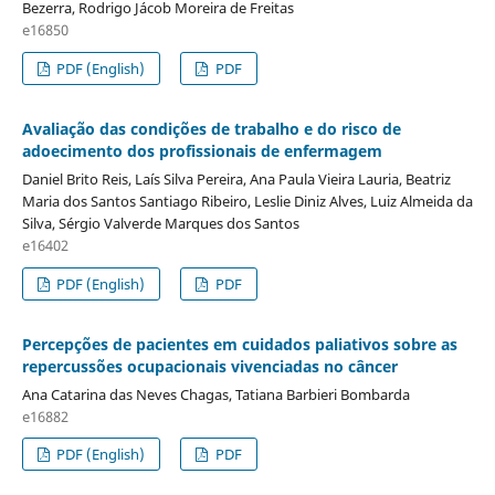
Bezerra, Rodrigo Jácob Moreira de Freitas
e16850
PDF (English)
PDF
Avaliação das condições de trabalho e do risco de
adoecimento dos profissionais de enfermagem
Daniel Brito Reis, Laís Silva Pereira, Ana Paula Vieira Lauria, Beatriz
Maria dos Santos Santiago Ribeiro, Leslie Diniz Alves, Luiz Almeida da
Silva, Sérgio Valverde Marques dos Santos
e16402
PDF (English)
PDF
Percepções de pacientes em cuidados paliativos sobre as
repercussões ocupacionais vivenciadas no câncer
Ana Catarina das Neves Chagas, Tatiana Barbieri Bombarda
e16882
PDF (English)
PDF