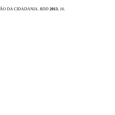
AÇÃO DA CIDADANIA.
RDD
2013
,
16
.