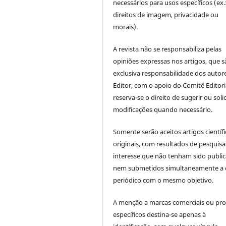
necessários para usos específicos (ex.
direitos de imagem, privacidade ou
morais).
A revista não se responsabiliza pelas
opiniões expressas nos artigos, que s
exclusiva responsabilidade dos autor
Editor, com o apoio do Comitê Editori
reserva-se o direito de sugerir ou solic
modificações quando necessário.
Somente serão aceitos artigos científ
originais, com resultados de pesquisa
interesse que não tenham sido publi
nem submetidos simultaneamente a 
periódico com o mesmo objetivo.
A menção a marcas comerciais ou pr
específicos destina-se apenas à