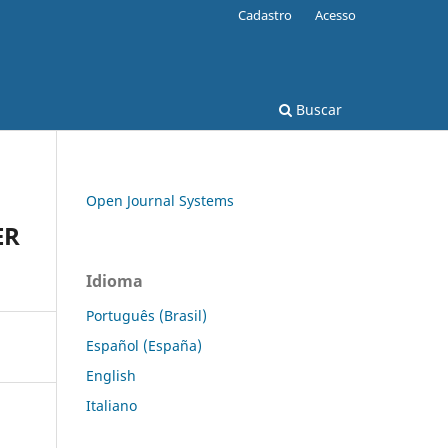
Cadastro
Acesso
Buscar
Open Journal Systems
ER
Idioma
Português (Brasil)
Español (España)
English
Italiano