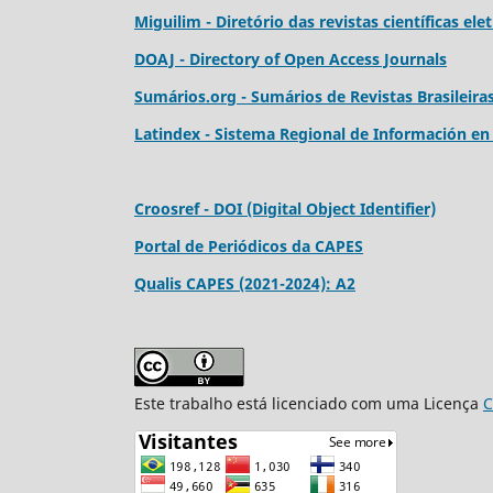
Miguilim - Diretório das revistas científicas elet
DOAJ - Directory of Open Access Journals
Sumários.org - Sumários de Revistas Brasileira
Latindex - Sistema Regional de Información en L
Croosref - DOI (Digital Object Identifier)
Portal de Periódicos da CAPES
Qualis CAPES (2021-2024): A2
Este trabalho está licenciado com uma Licença
C