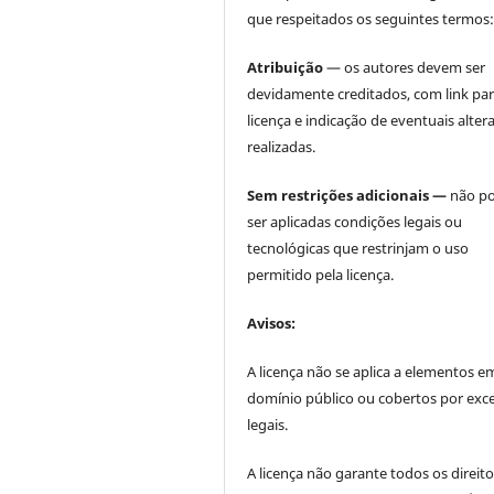
que respeitados os seguintes termos
Atribuição
— os autores devem ser
devidamente creditados, com link par
licença e indicação de eventuais alter
realizadas.
Sem restrições adicionais —
não p
ser aplicadas condições legais ou
tecnológicas que restrinjam o uso
permitido pela licença.
Avisos:
A licença não se aplica a elementos e
domínio público ou cobertos por exc
legais.
A licença não garante todos os direit