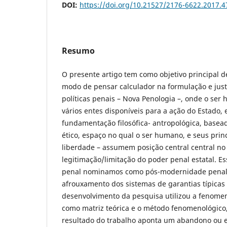
DOI:
https://doi.org/10.21527/2176-6622.2017.4
Resumo
O presente artigo tem como objetivo principal d
modo de pensar calculador na formulação e just
políticas penais – Nova Penologia –, onde o se
vários entes disponíveis para a ação do Estado
fundamentação filosófica- antropológica, base
ético, espaço no qual o ser humano, e seus princ
liberdade – assumem posição central central no
legitimação/limitação do poder penal estatal. Es
penal nominamos como pós-modernidade penal, 
afrouxamento dos sistemas de garantias típica
desenvolvimento da pesquisa utilizou a fenome
como matriz teórica e o método fenomenológic
resultado do trabalho aponta um abandono ou 