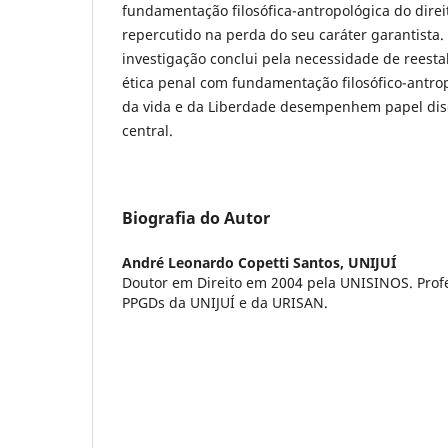
fundamentação filosófica-antropológica do direi
repercutido na perda do seu caráter garantista.
investigação conclui pela necessidade de rees
ética penal com fundamentação filosófico-antrop
da vida e da Liberdade desempenhem papel di
central.
Biografia do Autor
André Leonardo Copetti Santos,
UNIJUÍ
Doutor em Direito em 2004 pela UNISINOS. Prof
PPGDs da UNIJUÍ e da URISAN.