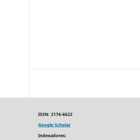
ISSN: 2176-6622
Google Scholar
Indexadores: