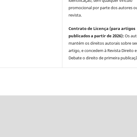
identificação, sem qualquer vínculo
promocional por parte dos autores o
revista.
Contrato de Licença (para artigos
publicados a partir de 2026):
Os aut
mantém os direitos autorais sobre se
artigo, e concedem à Revista Direito 
Debate o direito de primeira publicaç