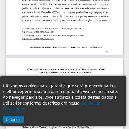
Utilizamos cookies para garantir que será proporcionada a
melhor experiência ao usuário enquanto visita o nosso site.
Ao navegar pelo site, você autoriza a coleta destes dados e
utiliza-los conforme descritos em nossa
Política de
Privacidade.
Entendi!