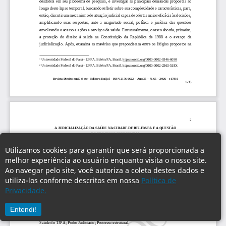
Utilizamos cookies para garantir que será proporcionada a
melhor experiência ao usuário enquanto visita o nosso site.
Ao navegar pelo site, você autoriza a coleta destes dados e
utiliza-los conforme descritos em nossa
Política de
Privacidade.
Entendi!