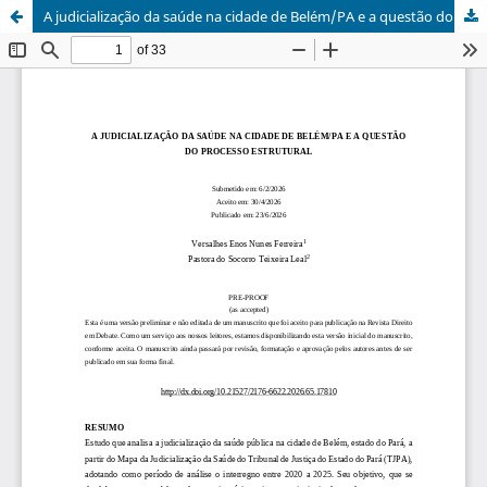
A judicialização da saúde na cidade de Belém/PA e a questão do processo estrutural