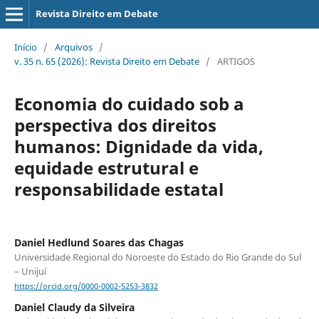
Revista Direito em Debate
Início
/
Arquivos
/
v. 35 n. 65 (2026): Revista Direito em Debate
/
ARTIGOS
Economia do cuidado sob a
perspectiva dos direitos
humanos: Dignidade da vida,
equidade estrutural e
responsabilidade estatal
Daniel Hedlund Soares das Chagas
Universidade Regional do Noroeste do Estado do Rio Grande do Sul
– Unijuí
https://orcid.org/0000-0002-5253-3832
Daniel Claudy da Silveira