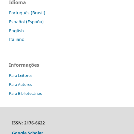
Idioma
Português (Brasil)
Español (España)
English
Italiano
Informações
Para Leitores
Para Autores
Para Bibliotecários
ISSN: 2176-6622
Google Scholar