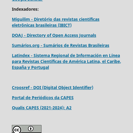
Indexadores:
Miguilim - Diretório das revistas científicas
eletrônicas brasileiras (IBICT)
DOAJ - Directory of Open Access Journals
Sumários.org - Sumários de Revistas Brasileiras
Latindex - Sistema Regional de Información en Línea
para Revistas Científicas de América Latina, el Caribe,
España y Portugal
Croosref - DOI (Digital Object Identifier)
Portal de Periódicos da CAPES
Qualis CAPES (2021-2024): A2