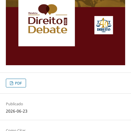
PDF
Publicado
2026-06-23
Como Citar