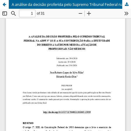
A análise da decisão proferida pelo Supremo Tribunal Federal na ADPF nº 131 e a sua contribuição para a efetividade do direito à saúde por meio da atuação de profissionais não médicos