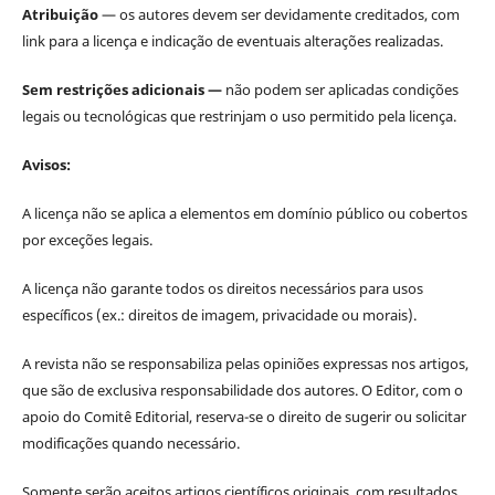
Atribuição
— os autores devem ser devidamente creditados, com
link para a licença e indicação de eventuais alterações realizadas.
Sem restrições adicionais —
não podem ser aplicadas condições
legais ou tecnológicas que restrinjam o uso permitido pela licença.
Avisos:
A licença não se aplica a elementos em domínio público ou cobertos
por exceções legais.
A licença não garante todos os direitos necessários para usos
específicos (ex.: direitos de imagem, privacidade ou morais).
A revista não se responsabiliza pelas opiniões expressas nos artigos,
que são de exclusiva responsabilidade dos autores. O Editor, com o
apoio do Comitê Editorial, reserva-se o direito de sugerir ou solicitar
modificações quando necessário.
Somente serão aceitos artigos científicos originais, com resultados