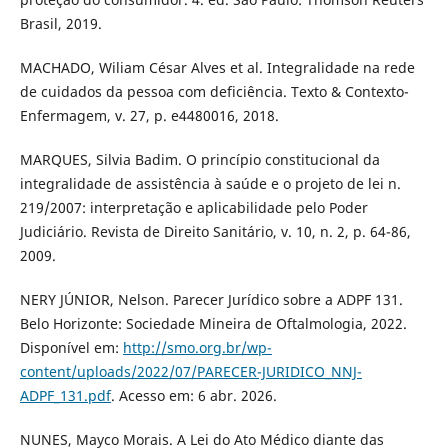
Brasil, 2019.
MACHADO, Wiliam César Alves et al. Integralidade na rede
de cuidados da pessoa com deficiência. Texto & Contexto-
Enfermagem, v. 27, p. e4480016, 2018.
MARQUES, Silvia Badim. O princípio constitucional da
integralidade de assistência à saúde e o projeto de lei n.
219/2007: interpretação e aplicabilidade pelo Poder
Judiciário. Revista de Direito Sanitário, v. 10, n. 2, p. 64-86,
2009.
NERY JÚNIOR, Nelson. Parecer Jurídico sobre a ADPF 131.
Belo Horizonte: Sociedade Mineira de Oftalmologia, 2022.
Disponível em:
http://smo.org.br/wp-
content/uploads/2022/07/PARECER-JURIDICO_NNJ-
ADPF_131.pdf
. Acesso em: 6 abr. 2026.
NUNES, Mayco Morais. A Lei do Ato Médico diante das