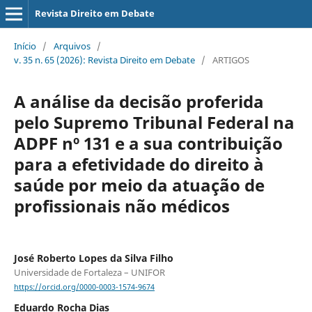
Revista Direito em Debate
Início
/
Arquivos
/
v. 35 n. 65 (2026): Revista Direito em Debate
/
ARTIGOS
A análise da decisão proferida
pelo Supremo Tribunal Federal na
ADPF nº 131 e a sua contribuição
para a efetividade do direito à
saúde por meio da atuação de
profissionais não médicos
José Roberto Lopes da Silva Filho
Universidade de Fortaleza – UNIFOR
https://orcid.org/0000-0003-1574-9674
Eduardo Rocha Dias