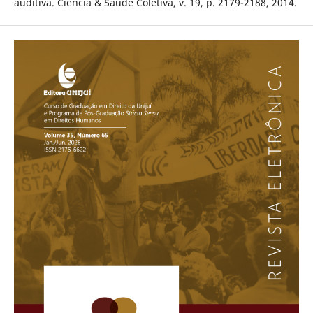
auditiva. Ciência & Saúde Coletiva, v. 19, p. 2179-2188, 2014.