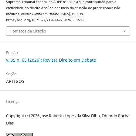
Supremo Tribunal Federal na ADPF nº 131 e a sua contribuição para a
efetividade do direito à saúde por meio da atuação de profissionais não
médicos.
Revista Direito Em Debate
,
35
(65), e15939.
https://doi.org/10.21527/2176-6622.2026.65.15939
Fomatos de Citação
Edição
v. 35 n. 65 (2026): Revista Direito em Debate
Seção
ARTIGOS
Licença
Copyright (c) 2026 José Roberto Lopes da Silva Filho, Eduardo Rocha
Dias