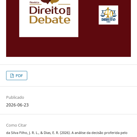
PDF
Publicado
2026-06-23
Como Citar
da Silva Filho, J. R. L., & Dias, E. R. (2026). A análise da decisão proferida pelo