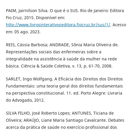
PAIM, Jairnilson Silva. O que é o SUS. Rio de Janeiro: Editora
Fio Cruz, 2015. Disponível em:
http://www.livrosinterativoseditora.fiocruz.br/sus/1/
. Acesso
em: 05 ago. 2023.
REIS, Cássia Barbosa; ANDRADE, Sônia Maria Oliveira de.
Representações sociais das enfermeiras sobre a
integralidade na assistência à saúde da mulher na rede
básica. Ciência & Saúde Coletiva, v. 13, p. 61-70, 2008.
SARLET, Ingo Wolfgang. A Eficácia dos Direitos dos Direitos
Fundamentais: uma teoria geral dos direitos fundamentais
na perspectiva constitucional. 11. ed. Porto Alegre: Livraria
do Advogado, 2012.
SILVA FILHO, José Roberto Lopes; ANTUNES, Ticiana de
Oliveira; ARAÚJO, Liane Maria Santiago Cavalcante. Debates
acerca da prática de saúde no exercício profissional dos