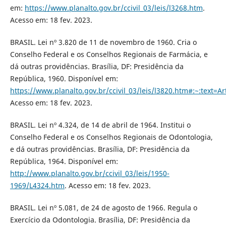
em:
https://www.planalto.gov.br/ccivil_03/leis/l3268.htm
.
Acesso em: 18 fev. 2023.
BRASIL. Lei nº 3.820 de 11 de novembro de 1960. Cria o
Conselho Federal e os Conselhos Regionais de Farmácia, e
dá outras providências. Brasília, DF: Presidência da
República, 1960. Disponível em:
https://www.planalto.gov.br/ccivil_03/leis/l3820.htm#:~:te
Acesso em: 18 fev. 2023.
BRASIL. Lei nº 4.324, de 14 de abril de 1964. Institui o
Conselho Federal e os Conselhos Regionais de Odontologia,
e dá outras providências. Brasília, DF: Presidência da
República, 1964. Disponível em:
http://www.planalto.gov.br/ccivil_03/leis/1950-
1969/L4324.htm
. Acesso em: 18 fev. 2023.
BRASIL. Lei nº 5.081, de 24 de agosto de 1966. Regula o
Exercício da Odontologia. Brasília, DF: Presidência da