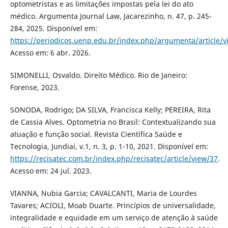
optometristas e as limitações impostas pela lei do ato
médico. Argumenta Journal Law, Jacarezinho, n. 47, p. 245-
284, 2025. Disponível em:
https://periodicos.uenp.edu.br/index.php/argumenta/article/
Acesso em: 6 abr. 2026.
SIMONELLI, Osvaldo. Direito Médico. Rio de Janeiro:
Forense, 2023.
SONODA, Rodrigo; DA SILVA, Francisca Kelly; PEREIRA, Rita
de Cassia Alves. Optometria no Brasil: Contextualizando sua
atuação e função social. Revista Científica Saúde e
Tecnologia, Jundiaí, v.1, n. 3, p. 1-10, 2021. Disponível em:
https://recisatec.com.br/index.php/recisatec/article/view/37
.
Acesso em: 24 jul. 2023.
VIANNA, Nubia Garcia; CAVALCANTI, Maria de Lourdes
Tavares; ACIOLI, Moab Duarte. Princípios de universalidade,
integralidade e equidade em um serviço de atenção à saúde