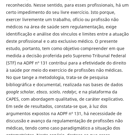
reconhecido. Nesse sentido, para esses profissionais, há um
certo impedimento do seu livre exercício. Isto porque,
exercer livremente um trabalho, ofício ou profissão não
médicos na área de saúde sem regulamentação, exige
identificação e análise dos vínculos e limites entre a atuação
deste profissional e o ato exclusivo médico. O presente
estudo, portanto, tem como objetivo compreender em que
medida a decisão proferida pelo Supremo Tribunal Federal
(STF) na ADPF nº 131 contribui para a efetividade do direito
à saúde por meio do exercício de profissões não médicas.
No que tange a metodologia, trata-se de pesquisa
bibliográfica e documental, realizada nas bases de dados
google scholar, ebsco, scielo, redalyc
, e na plataforma da
CAPES, com abordagem qualitativa, de caráter explicativo.
Em sede de resultados, constata-se que, à luz dos
argumentos expostos na ADPF nº 131, há necessidade de
discussão e avanço da regulamentação de profissões não
médicas, tendo como caso paradigmático a situação dos