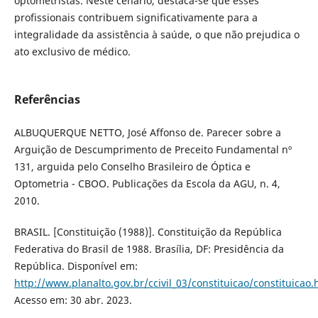
optometristas. Neste cenário, destaca-se que esses
profissionais contribuem significativamente para a
integralidade da assistência à saúde, o que não prejudica o
ato exclusivo de médico.
Referências
ALBUQUERQUE NETTO, José Affonso de. Parecer sobre a
Arguição de Descumprimento de Preceito Fundamental nº
131, arguida pelo Conselho Brasileiro de Óptica e
Optometria - CBOO. Publicações da Escola da AGU, n. 4,
2010.
BRASIL. [Constituição (1988)]. Constituição da República
Federativa do Brasil de 1988. Brasília, DF: Presidência da
República. Disponível em:
http://www.planalto.gov.br/ccivil_03/constituicao/constituicao
Acesso em: 30 abr. 2023.