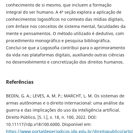
conhecimento de si mesmo, que incluem a formação
integral do ser humano. A 4ª seção explora a aplicação de
conhecimentos logosóficos no contexto das mídias digitais,
com ênfase nos conceitos de sistema mental, faculdades da
mente e pensamentos. O método utilizado é dedutivo, com
procedimento monográfico e pesquisa bibliográfica.
Conclui-se que a Logosofia contribui para o aprimoramento
da vida nas plataformas digitais, auxiliando outras ciências
no desenvolvimento e concretização dos direitos humanos.
Referências
BEDIN, G. A.; LEVES, A. M. P.; MARCHT, L. M. Os sistemas de
armas autônomas e o direito internacional: uma análise da
guerra e das implicações do uso da inteligência artificial.
Direito Público, [S. l.], v. 18, n. 100, 2022. DOI:
10.11117/rdp.v18i100.6000. Disponível em:
https://www.portaldeperiodicos.idp.edu.br/direitopublico/arti