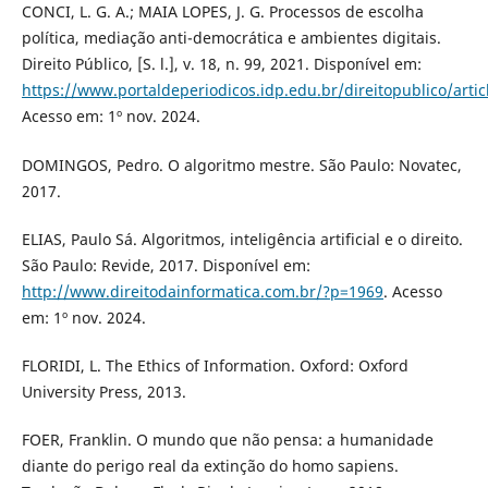
CONCI, L. G. A.; MAIA LOPES, J. G. Processos de escolha
política, mediação anti-democrática e ambientes digitais.
Direito Público, [S. l.], v. 18, n. 99, 2021. Disponível em:
https://www.portaldeperiodicos.idp.edu.br/direitopublico/arti
Acesso em: 1º nov. 2024.
DOMINGOS, Pedro. O algoritmo mestre. São Paulo: Novatec,
2017.
ELIAS, Paulo Sá. Algoritmos, inteligência artificial e o direito.
São Paulo: Revide, 2017. Disponível em:
http://www.direitodainformatica.com.br/?p=1969
. Acesso
em: 1º nov. 2024.
FLORIDI, L. The Ethics of Information. Oxford: Oxford
University Press, 2013.
FOER, Franklin. O mundo que não pensa: a humanidade
diante do perigo real da extinção do homo sapiens.