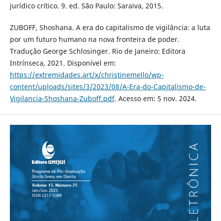
jurídico crítico. 9. ed. São Paulo: Saraiva, 2015.
ZUBOFF, Shoshana. A era do capitalismo de vigilância: a luta
por um futuro humano na nova fronteira de poder.
Tradução George Schlosinger. Rio de Janeiro: Editora
Intrínseca, 2021. Disponível em:
https://extremidades.art/x/christinemello/wp-
content/uploads/sites/3/2023/08/A-Era-do-Capitalismo-de-
Vigilancia-Shoshana-Zuboff.pdf
. Acesso em: 5 nov. 2024.