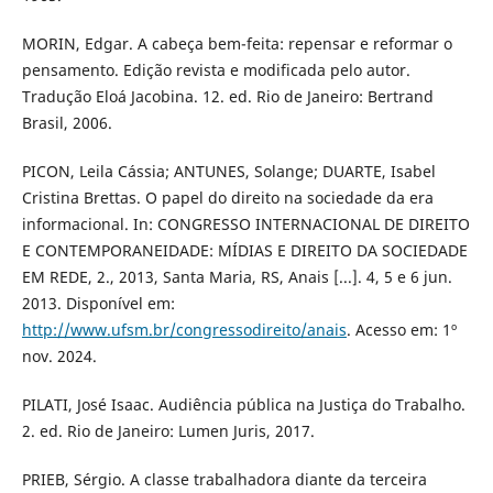
MORIN, Edgar. A cabeça bem-feita: repensar e reformar o
pensamento. Edição revista e modificada pelo autor.
Tradução Eloá Jacobina. 12. ed. Rio de Janeiro: Bertrand
Brasil, 2006.
PICON, Leila Cássia; ANTUNES, Solange; DUARTE, Isabel
Cristina Brettas. O papel do direito na sociedade da era
informacional. In: CONGRESSO INTERNACIONAL DE DIREITO
E CONTEMPORANEIDADE: MÍDIAS E DIREITO DA SOCIEDADE
EM REDE, 2., 2013, Santa Maria, RS, Anais [...]. 4, 5 e 6 jun.
2013. Disponível em:
http://www.ufsm.br/congressodireito/anais
. Acesso em: 1º
nov. 2024.
PILATI, José Isaac. Audiência pública na Justiça do Trabalho.
2. ed. Rio de Janeiro: Lumen Juris, 2017.
PRIEB, Sérgio. A classe trabalhadora diante da terceira