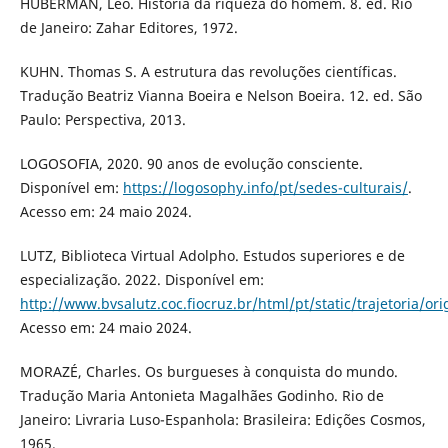
HUBERMAN, Leo. História da riqueza do homem. 8. ed. Rio
de Janeiro: Zahar Editores, 1972.
KUHN. Thomas S. A estrutura das revoluções científicas.
Tradução Beatriz Vianna Boeira e Nelson Boeira. 12. ed. São
Paulo: Perspectiva, 2013.
LOGOSOFIA, 2020. 90 anos de evolução consciente.
Disponível em:
https://logosophy.info/pt/sedes-culturais/
.
Acesso em: 24 maio 2024.
LUTZ, Biblioteca Virtual Adolpho. Estudos superiores e de
especialização. 2022. Disponível em:
http://www.bvsalutz.coc.fiocruz.br/html/pt/static/trajetoria/or
Acesso em: 24 maio 2024.
MORAZÉ, Charles. Os burgueses à conquista do mundo.
Tradução Maria Antonieta Magalhães Godinho. Rio de
Janeiro: Livraria Luso-Espanhola: Brasileira: Edições Cosmos,
1965.