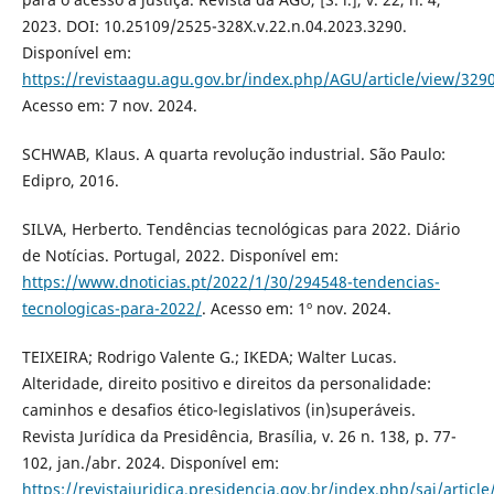
2023. DOI: 10.25109/2525-328X.v.22.n.04.2023.3290.
Disponível em:
https://revistaagu.agu.gov.br/index.php/AGU/article/view/329
Acesso em: 7 nov. 2024.
SCHWAB, Klaus. A quarta revolução industrial. São Paulo:
Edipro, 2016.
SILVA, Herberto. Tendências tecnológicas para 2022. Diário
de Notícias. Portugal, 2022. Disponível em:
https://www.dnoticias.pt/2022/1/30/294548-tendencias-
tecnologicas-para-2022/
. Acesso em: 1º nov. 2024.
TEIXEIRA; Rodrigo Valente G.; IKEDA; Walter Lucas.
Alteridade, direito positivo e direitos da personalidade:
caminhos e desafios ético-legislativos (in)superáveis.
Revista Jurídica da Presidência, Brasília, v. 26 n. 138, p. 77-
102, jan./abr. 2024. Disponível em:
https://revistajuridica.presidencia.gov.br/index.php/saj/articl