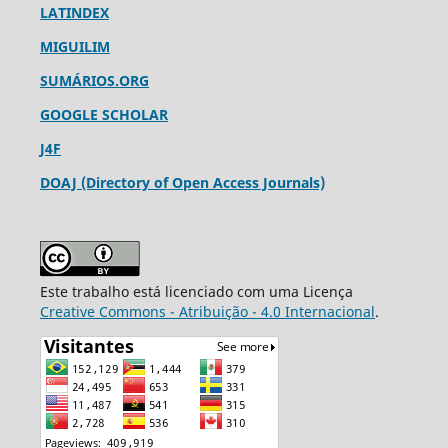
LATINDEX
MIGUILIM
SUMÁRIOS.ORG
GOOGLE SCHOLAR
J4F
DOAJ (Directory of Open Access Journals)
Este trabalho está licenciado com uma Licença
Creative Commons - Atribuição - 4.0 Internacional
.