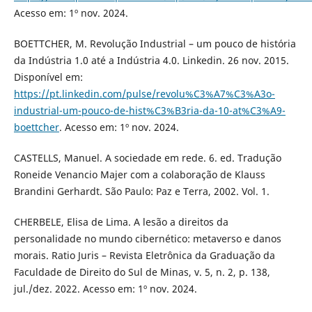
Acesso em: 1º nov. 2024.
BOETTCHER, M. Revolução Industrial – um pouco de história
da Indústria 1.0 até a Indústria 4.0. Linkedin. 26 nov. 2015.
Disponível em:
https://pt.linkedin.com/pulse/revolu%C3%A7%C3%A3o-
industrial-um-pouco-de-hist%C3%B3ria-da-10-at%C3%A9-
boettcher
. Acesso em: 1º nov. 2024.
CASTELLS, Manuel. A sociedade em rede. 6. ed. Tradução
Roneide Venancio Majer com a colaboração de Klauss
Brandini Gerhardt. São Paulo: Paz e Terra, 2002. Vol. 1.
CHERBELE, Elisa de Lima. A lesão a direitos da
personalidade no mundo cibernético: metaverso e danos
morais. Ratio Juris – Revista Eletrônica da Graduação da
Faculdade de Direito do Sul de Minas, v. 5, n. 2, p. 138,
jul./dez. 2022. Acesso em: 1º nov. 2024.