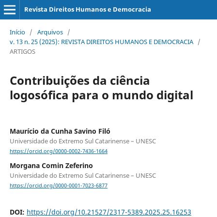
Revista Direitos Humanos e Democracia
Início
/
Arquivos
/
v. 13 n. 25 (2025): REVISTA DIREITOS HUMANOS E DEMOCRACIA
/
ARTIGOS
Contribuições da ciência
logosófica para o mundo digital
Maurício da Cunha Savino Filó
Universidade do Extremo Sul Catarinense – UNESC
https://orcid.org/0000-0002-7436-1664
Morgana Comin Zeferino
Universidade do Extremo Sul Catarinense – UNESC
https://orcid.org/0000-0001-7023-6877
DOI:
https://doi.org/10.21527/2317-5389.2025.25.16253