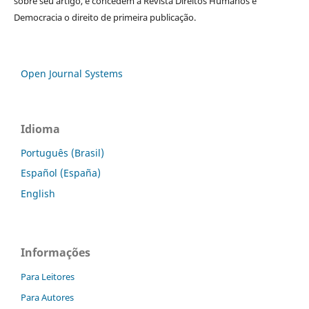
sobre seu artigo, e concedem a Revista Direitos Humanos e
Democracia o direito de primeira publicação.
Open Journal Systems
Idioma
Português (Brasil)
Español (España)
English
Informações
Para Leitores
Para Autores