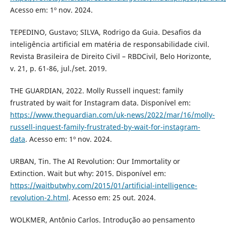
Acesso em: 1º nov. 2024.
TEPEDINO, Gustavo; SILVA, Rodrigo da Guia. Desafios da
inteligência artificial em matéria de responsabilidade civil.
Revista Brasileira de Direito Civil – RBDCivil, Belo Horizonte,
v. 21, p. 61-86, jul./set. 2019.
THE GUARDIAN, 2022. Molly Russell inquest: family
frustrated by wait for Instagram data. Disponível em:
https://www.theguardian.com/uk-news/2022/mar/16/molly-
russell-inquest-family-frustrated-by-wait-for-instagram-
data
. Acesso em: 1º nov. 2024.
URBAN, Tin. The AI Revolution: Our Immortality or
Extinction. Wait but why: 2015. Disponível em:
https://waitbutwhy.com/2015/01/artificial-intelligence-
revolution-2.html
. Acesso em: 25 out. 2024.
WOLKMER, Antônio Carlos. Introdução ao pensamento