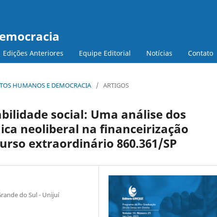
Democracia
Edições Anteriores
Equipe Editorial
Notícias
Contato
DIREITOS HUMANOS E DEMOCRACIA
/
ARTIGOS
bilidade social: Uma análise dos
ica neoliberal na financeirização
curso extraordinário 860.361/SP
ande do Sul - Unijuí