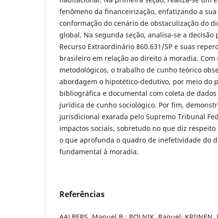
fenômeno da financeirização, enfatizando a sua 
conformação do cenário de obstaculização do di
global. Na segunda seção, analisa-se a decisão 
Recurso Extraordinário 860.631/SP e suas reperc
brasileiro em relação ao direito à moradia. Com
metodológicos, o trabalho de cunho teórico ob
abordagem o hipotético-dedutivo, por meio do 
bibliográfica e documental com coleta de dados 
jurídica de cunho sociológico. Por fim, demonst
jurisdicional exarada pelo Supremo Tribunal Fed
impactos sociais, sobretudo no que diz respeito
o que aprofunda o quadro de inefetividade do d
fundamental à moradia.
Referências
AALBERS, Manuel B.; ROLNIK, Raquel; KRIJNEN, 