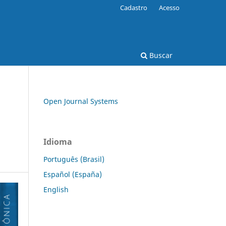
Cadastro
Acesso
Buscar
Open Journal Systems
Idioma
Português (Brasil)
Español (España)
English