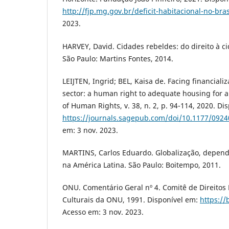
http://fjp.mg.gov.br/deficit-habitacional-no-bras
2023.
HARVEY, David. Cidades rebeldes: do direito à c
São Paulo: Martins Fontes, 2014.
LEIJTEN, Ingrid; BEL, Kaisa de. Facing financiali
sector: a human right to adequate housing for a
of Human Rights, v. 38, n. 2, p. 94-114, 2020. Di
https://journals.sagepub.com/doi/10.1177/092
em: 3 nov. 2023.
MARTINS, Carlos Eduardo. Globalização, depend
na América Latina. São Paulo: Boitempo, 2011.
ONU. Comentário Geral nº 4. Comitê de Direitos 
Culturais da ONU, 1991. Disponível em:
https://
Acesso em: 3 nov. 2023.