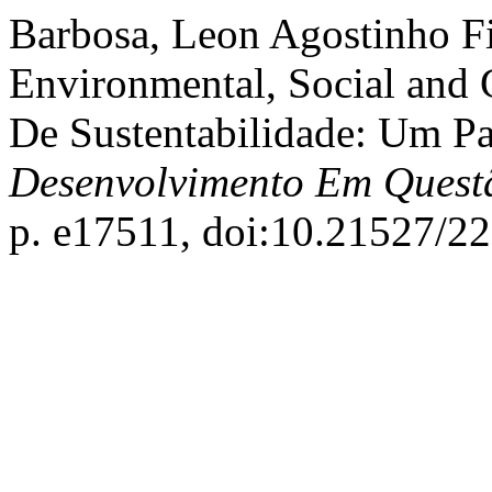
Barbosa, Leon Agostinho Fig
Environmental, Social and 
De Sustentabilidade: Um Pa
Desenvolvimento Em Quest
p. e17511, doi:10.21527/2