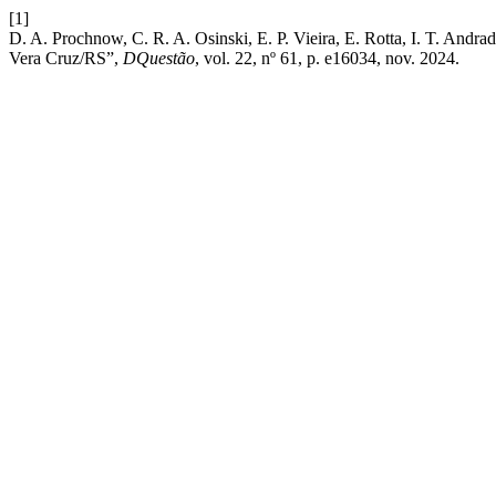
[1]
D. A. Prochnow, C. R. A. Osinski, E. P. Vieira, E. Rotta, I. T. Andrad
Vera Cruz/RS”,
DQuestão
, vol. 22, nº 61, p. e16034, nov. 2024.