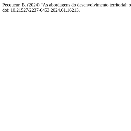
Pecqueur, B. (2024) “As abordagens do desenvolvimento territorial: o
doi: 10.21527/2237-6453.2024.61.16213.