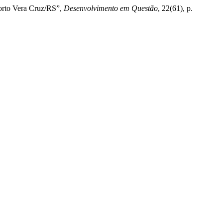
Porto Vera Cruz/RS”,
Desenvolvimento em Questão
, 22(61), p.