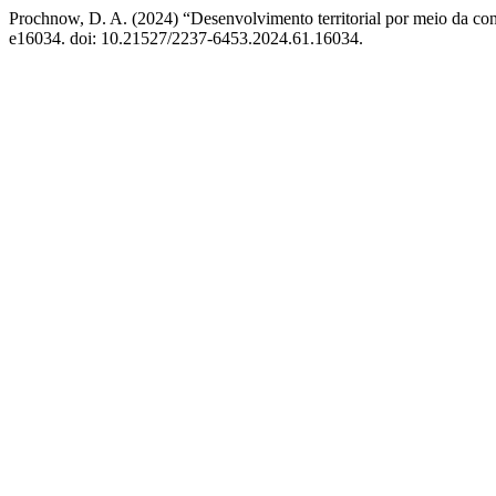
Prochnow, D. A. (2024) “Desenvolvimento territorial por meio da con
e16034. doi: 10.21527/2237-6453.2024.61.16034.