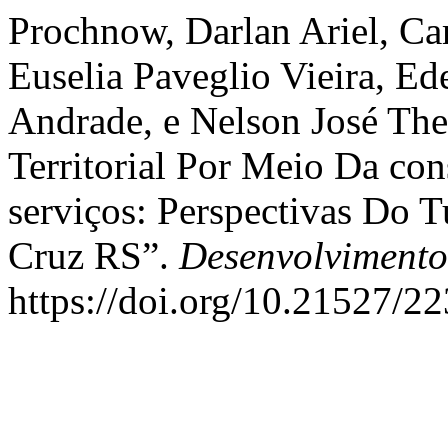
Prochnow, Darlan Ariel, Ca
Euselia Paveglio Vieira, Ed
Andrade, e Nelson José Th
Territorial Por Meio Da co
serviços: Perspectivas Do 
Cruz RS”.
Desenvolviment
https://doi.org/10.21527/2