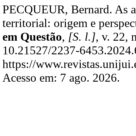
PECQUEUR, Bernard. As ab
territorial: origem e perspec
em Questão
,
[S. l.]
, v. 22,
10.21527/2237-6453.2024.
https://www.revistas.uniju
Acesso em: 7 ago. 2026.