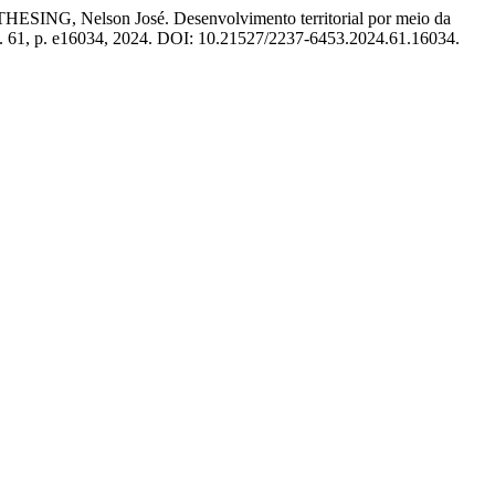
ING, Nelson José. Desenvolvimento territorial por meio da
 n. 61, p. e16034, 2024. DOI: 10.21527/2237-6453.2024.61.16034.