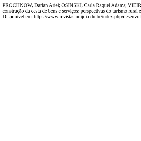
PROCHNOW, Darlan Ariel; OSINSKI, Carla Raquel Adams; VIEIRA, 
construção da cesta de bens e serviços: perspectivas do turismo rura
Disponível em: https://www.revistas.unijui.edu.br/index.php/desenv