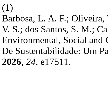
(1)
Barbosa, L. A. F.; Oliveira,
V. S.; dos Santos, S. M.; Ca
Environmental, Social and 
De Sustentabilidade: Um P
2026
,
24
, e17511.