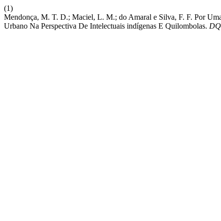
(1)
Mendonça, M. T. D.; Maciel, L. M.; do Amaral e Silva, F. F. Por Um
Urbano Na Perspectiva De Intelectuais indígenas E Quilombolas.
DQ