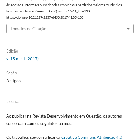
de Acesso à Informação: evidências empíricas a partir dos maiores municípios
brasileiros.
Desenvolvimento Em Questão
,
15
(41), 85–130.
https://doi.org/10.21527/2237-6453.2017.41.85-130
Fomatos de Citação
Edição
v. 15 n. 41 (2017)
Seção
Artigos
Licença
Ao publicar na Revista Desenvolvimento em Questão, os autores
concordam com os seguintes termos:
Os trabalhos seguem a licença
Creative Commons Atribuição 4.0