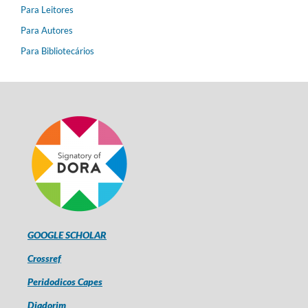
Para Leitores
Para Autores
Para Bibliotecários
GOOGLE SCHOLAR
Crossref
Peridodicos Capes
Diadorim