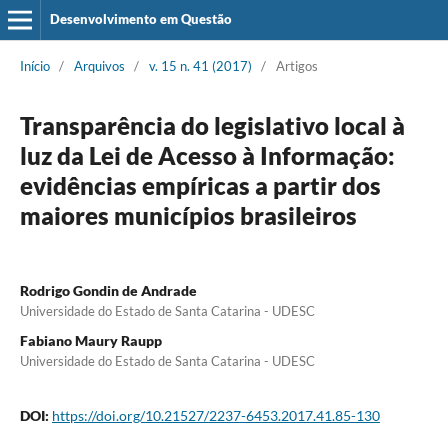
Desenvolvimento em Questão
Início
/
Arquivos
/
v. 15 n. 41 (2017)
/
Artigos
Transparência do legislativo local à
luz da Lei de Acesso à Informação:
evidências empíricas a partir dos
maiores municípios brasileiros
Rodrigo Gondin de Andrade
Universidade do Estado de Santa Catarina - UDESC
Fabiano Maury Raupp
Universidade do Estado de Santa Catarina - UDESC
DOI:
https://doi.org/10.21527/2237-6453.2017.41.85-130