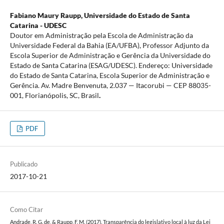
Fabiano Maury Raupp,
Universidade do Estado de Santa
Catarina - UDESC
Doutor em Administração pela Escola de Administração da
Universidade Federal da Bahia (EA/UFBA), Professor Adjunto da
Escola Superior de Administração e Gerência da Universidade do
Estado de Santa Catarina (ESAG/UDESC). Endereço: Universidade
do Estado de Santa Catarina, Escola Superior de Administração e
Gerência. Av. Madre Benvenuta, 2.037 — Itacorubi — CEP 88035-
001, Florianópolis, SC, Brasil
.
PDF
Publicado
2017-10-21
Como Citar
Andrade, R. G. de, & Raupp, F. M. (2017). Transparência do legislativo local à luz da Lei