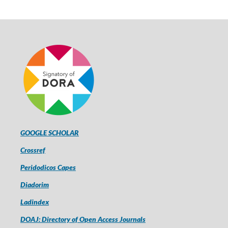
GOOGLE SCHOLAR
Crossref
Peridodicos Capes
Diadorim
Ladindex
DOAJ: Directory of Open Access Journals