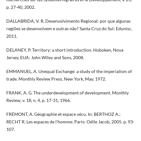
p. 27-40, 2002.
DALLABRIDA, V. R. Desenvolvimento Regional: por que algunas
regiões se desenvolvem e outras não? Santa Cruz do Sul: Edunisc,
2011.
DELANEY, P. Territory: a short introduction. Hoboken, Nova
Jersey, EUA: John Wiley and Sons, 2008.
EMMANUEL, A. Unequal Exchange: a study of the imperialism of
trade. Monthly Review Press, New York, May. 1972.
FRANK, A. G. The underdevelopment of development. Monthly
Review, v. 18, n. 4, p. 17-31, 1966.
FRÉMONT, A. Géographie et espace vécu. In: BERTHOZ A.;
RECHT R. Les espaces de l'homme. Paris: Odile Jacob, 2005. p. 93-
107.