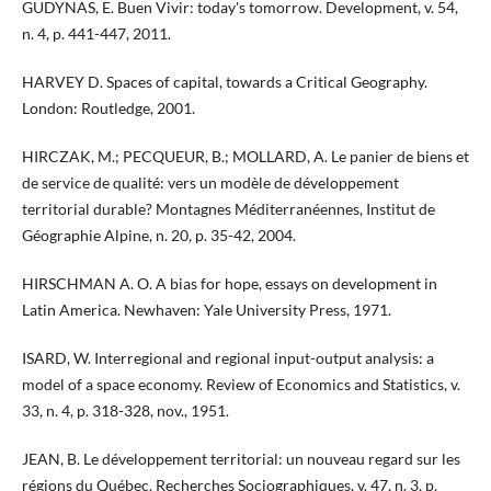
GUDYNAS, E. Buen Vivir: today's tomorrow. Development, v. 54,
n. 4, p. 441-447, 2011.
HARVEY D. Spaces of capital, towards a Critical Geography.
London: Routledge, 2001.
HIRCZAK, M.; PECQUEUR, B.; MOLLARD, A. Le panier de biens et
de service de qualité: vers un modèle de développement
territorial durable? Montagnes Méditerranéennes, Institut de
Géographie Alpine, n. 20, p. 35-42, 2004.
HIRSCHMAN A. O. A bias for hope, essays on development in
Latin America. Newhaven: Yale University Press, 1971.
ISARD, W. Interregional and regional input-output analysis: a
model of a space economy. Review of Economics and Statistics, v.
33, n. 4, p. 318-328, nov., 1951.
JEAN, B. Le développement territorial: un nouveau regard sur les
régions du Québec. Recherches Sociographiques, v. 47, n. 3, p.