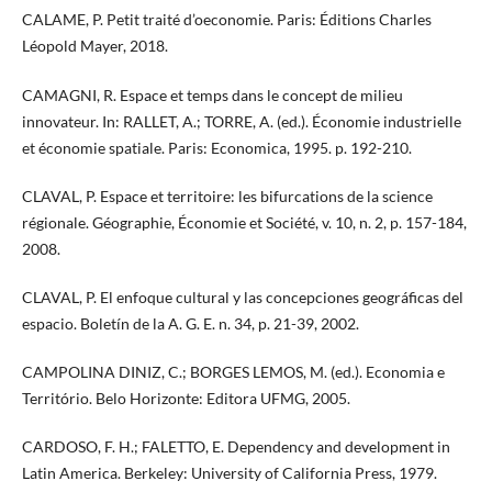
CALAME, P. Petit traité d’oeconomie. Paris: Éditions Charles
Léopold Mayer, 2018.
CAMAGNI, R. Espace et temps dans le concept de milieu
innovateur. In: RALLET, A.; TORRE, A. (ed.). Économie industrielle
et économie spatiale. Paris: Economica, 1995. p. 192-210.
CLAVAL, P. Espace et territoire: les bifurcations de la science
régionale. Géographie, Économie et Société, v. 10, n. 2, p. 157-184,
2008.
CLAVAL, P. El enfoque cultural y las concepciones geográficas del
espacio. Boletín de la A. G. E. n. 34, p. 21-39, 2002.
CAMPOLINA DINIZ, C.; BORGES LEMOS, M. (ed.). Economia e
Território. Belo Horizonte: Editora UFMG, 2005.
CARDOSO, F. H.; FALETTO, E. Dependency and development in
Latin America. Berkeley: University of California Press, 1979.