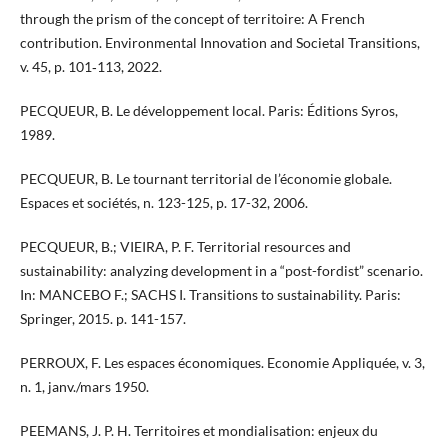
through the prism of the concept of territoire: A French
contribution. Environmental Innovation and Societal Transitions,
v. 45, p. 101‑113, 2022.
PECQUEUR, B. Le développement local. Paris: Éditions Syros,
1989.
PECQUEUR, B. Le tournant territorial de l’économie globale.
Espaces et sociétés, n. 123-125, p. 17-32, 2006.
PECQUEUR, B.; VIEIRA, P. F. Territorial resources and
sustainability: analyzing development in a “post-fordist” scenario.
In: MANCEBO F.; SACHS I. Transitions to sustainability. Paris:
Springer, 2015. p. 141-157.
PERROUX, F. Les espaces économiques. Economie Appliquée, v. 3,
n. 1, janv./mars 1950.
PEEMANS, J. P. H. Territoires et mondialisation: enjeux du