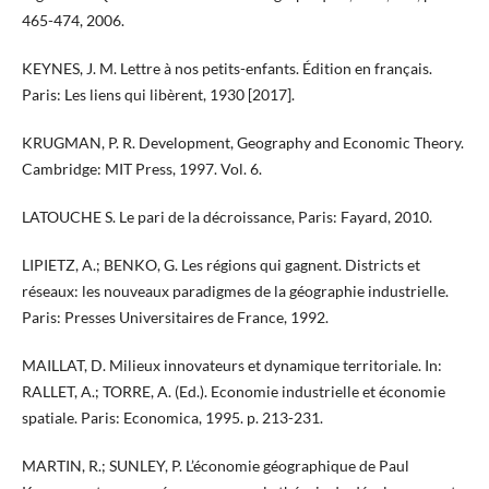
465-474, 2006.
KEYNES, J. M. Lettre à nos petits-enfants. Édition en français.
Paris: Les liens qui libèrent, 1930 [2017].
KRUGMAN, P. R. Development, Geography and Economic Theory.
Cambridge: MIT Press, 1997. Vol. 6.
LATOUCHE S. Le pari de la décroissance, Paris: Fayard, 2010.
LIPIETZ, A.; BENKO, G. Les régions qui gagnent. Districts et
réseaux: les nouveaux paradigmes de la géographie industrielle.
Paris: Presses Universitaires de France, 1992.
MAILLAT, D. Milieux innovateurs et dynamique territoriale. In:
RALLET, A.; TORRE, A. (Ed.). Economie industrielle et économie
spatiale. Paris: Economica, 1995. p. 213-231.
MARTIN, R.; SUNLEY, P. L’économie géographique de Paul