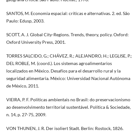
SANTOS, M. Economia espacial: críticas e alternativas. 2. ed. São
Paulo: Edusp, 2003.
SCOTT, A. J. Global City-Regions. Trends, theory, policy. Oxford:
Oxford University Press, 2001.
TORRES SALCIDO, G.; CHÁVEZ, R.; ALEJANDRO, H.; LEGLISE, P.;
DEL ROBLE, M. (coord.). Los sistemas agroalimentarios
localizados en México. Desafíos para el desarrollo rural y la
seguridad alimentaria. México: Universidad Nacional Autónoma
de México, 2011.
VIEIRA, P. F. Políticas ambientais no Brasil: do preservacionismo
ao desenvolvimento territorial sustentável. Política & Sociedade,
n. 14, p. 27-75, 2009.
VON THUNEN, J. R. Der isoliert Stadt. Berlin: Rostock, 1826.