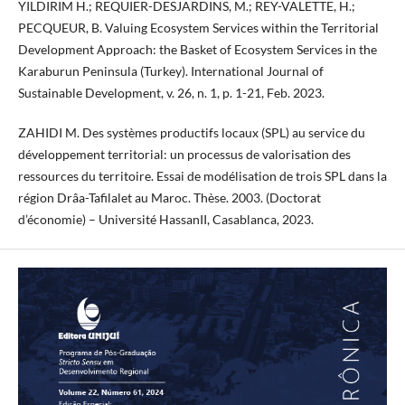
YILDIRIM H.; REQUIER-DESJARDINS, M.; REY-VALETTE, H.;
PECQUEUR, B. Valuing Ecosystem Services within the Territorial
Development Approach: the Basket of Ecosystem Services in the
Karaburun Peninsula (Turkey). International Journal of
Sustainable Development, v. 26, n. 1, p. 1-21, Feb. 2023.
ZAHIDI M. Des systèmes productifs locaux (SPL) au service du
développement territorial: un processus de valorisation des
ressources du territoire. Essai de modélisation de trois SPL dans la
région Drâa-Tafilalet au Maroc. Thèse. 2003. (Doctorat
d’économie) – Université HassanII, Casablanca, 2023.