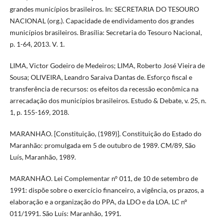
grandes municípios brasileiros. In: SECRETARIA DO TESOURO
NACIONAL (org.). Capacidade de endividamento dos grandes
municípios brasileiros. Brasília: Secretaria do Tesouro Nacional,
p. 1-64, 2013. V. 1.
LIMA, Victor Godeiro de Medeiros; LIMA, Roberto José Vieira de
Sousa; OLIVEIRA, Leandro Saraiva Dantas de. Esforço fiscal e
transferência de recursos: os efeitos da recessão econômica na
arrecadação dos municípios brasileiros. Estudo & Debate, v. 25, n.
1, p. 155-169, 2018.
MARANHÃO. [Constituição, (1989)]. Constituição do Estado do
Maranhão: promulgada em 5 de outubro de 1989. CM/89, São
Luís, Maranhão, 1989.
MARANHÃO. Lei Complementar n° 011, de 10 de setembro de
1991: dispõe sobre o exercício financeiro, a vigência, os prazos, a
elaboração e a organização do PPA, da LDO e da LOA. LC nº
011/1991. São Luís: Maranhão, 1991.