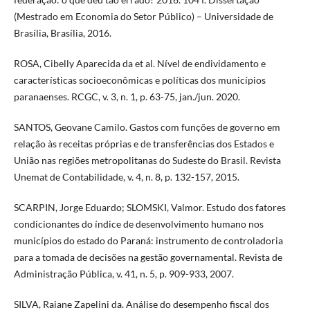
(Mestrado em Economia do Setor Público) – Universidade de
Brasília, Brasília, 2016.
ROSA, Cibelly Aparecida da et al. Nível de endividamento e
características socioeconômicas e políticas dos municípios
paranaenses. RCGC, v. 3, n. 1, p. 63-75, jan./jun. 2020.
SANTOS, Geovane Camilo. Gastos com funções de governo em
relação às receitas próprias e de transferências dos Estados e
União nas regiões metropolitanas do Sudeste do Brasil. Revista
Unemat de Contabilidade, v. 4, n. 8, p. 132-157, 2015.
SCARPIN, Jorge Eduardo; SLOMSKI, Valmor. Estudo dos fatores
condicionantes do índice de desenvolvimento humano nos
municípios do estado do Paraná: instrumento de controladoria
para a tomada de decisões na gestão governamental. Revista de
Administração Pública, v. 41, n. 5, p. 909-933, 2007.
SILVA, Raiane Zapelini da. Análise do desempenho fiscal dos