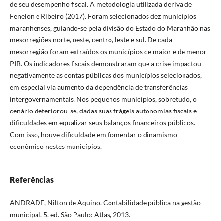
de seu desempenho fiscal. A metodologia utilizada deriva de
Fenelon e Ribeiro (2017). Foram selecionados dez municípios
maranhenses, guiando-se pela divisão do Estado do Maranhão nas
mesorregiões norte, oeste, centro, leste e sul. De cada
mesorregião foram extraídos os municípios de maior e de menor
PIB. Os indicadores fiscais demonstraram que a crise impactou
negativamente as contas públicas dos municípios selecionados,
em especial via aumento da dependência de transferências
intergovernamentais. Nos pequenos municípios, sobretudo, o
cenário deteriorou-se, dadas suas frágeis autonomias fiscais e
dificuldades em equalizar seus balanços financeiros públicos.
Com isso, houve dificuldade em fomentar o dinamismo
econômico nestes municípios.
Referências
ANDRADE, Nilton de Aquino. Contabilidade pública na gestão
municipal. 5. ed. São Paulo: Atlas, 2013.