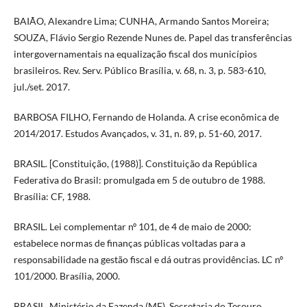
BAIÃO, Alexandre Lima; CUNHA, Armando Santos Moreira;
SOUZA, Flávio Sergio Rezende Nunes de. Papel das transferências
intergovernamentais na equalização fiscal dos municípios
brasileiros. Rev. Serv. Público Brasília, v. 68, n. 3, p. 583-610,
jul./set. 2017.
BARBOSA FILHO, Fernando de Holanda. A crise econômica de
2014/2017. Estudos Avançados, v. 31, n. 89, p. 51-60, 2017.
BRASIL. [Constituição, (1988)]. Constituição da República
Federativa do Brasil: promulgada em 5 de outubro de 1988.
Brasília: CF, 1988.
BRASIL. Lei complementar nº 101, de 4 de maio de 2000:
estabelece normas de finanças públicas voltadas para a
responsabilidade na gestão fiscal e dá outras providências. LC nº
101/2000. Brasília, 2000.
BRASIL. Ministério da Fazenda (MF). Secretaria do Tesouro