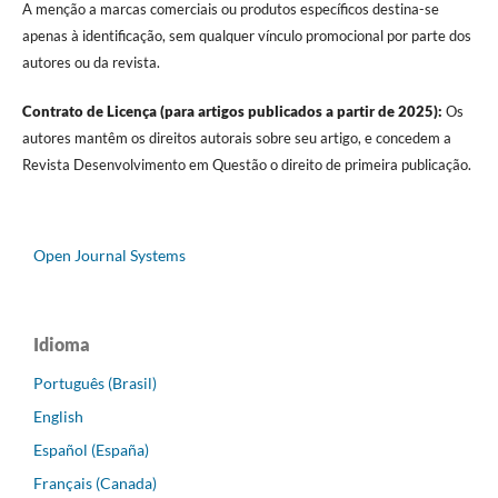
A menção a marcas comerciais ou produtos específicos destina-se
apenas à identificação, sem qualquer vínculo promocional por parte dos
autores ou da revista.
Contrato de Licença (para artigos publicados a partir de 2025):
Os
autores mantêm os direitos autorais sobre seu artigo, e concedem a
Revista Desenvolvimento em Questão o direito de primeira publicação.
Open Journal Systems
Idioma
Português (Brasil)
English
Español (España)
Français (Canada)