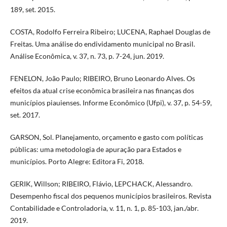
189, set. 2015.
COSTA, Rodolfo Ferreira Ribeiro; LUCENA, Raphael Douglas de
Freitas. Uma análise do endividamento municipal no Brasil.
Análise Econômica, v. 37, n. 73, p. 7-24, jun. 2019.
FENELON, João Paulo; RIBEIRO, Bruno Leonardo Alves. Os
efeitos da atual crise econômica brasileira nas finanças dos
municípios piauienses. Informe Econômico (Ufpi), v. 37, p. 54-59,
set. 2017.
GARSON, Sol. Planejamento, orçamento e gasto com políticas
públicas: uma metodologia de apuração para Estados e
municípios. Porto Alegre: Editora Fi, 2018.
GERIK, Willson; RIBEIRO, Flávio, LEPCHACK, Alessandro.
Desempenho fiscal dos pequenos municípios brasileiros. Revista
Contabilidade e Controladoria, v. 11, n. 1, p. 85-103, jan./abr.
2019.