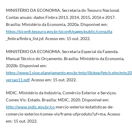
MINISTÉRIO DA ECONOMIA. Secretaria do Tesouro Nacional.
Contas anuais: dados Finbra 2013, 2014, 2015, 2016 e 2017.
Brasília: Ministério da Economia, 2020a. Disponível em:
https://siconfi.tesouro.gov.br/siconfi/pages/public/consulta
_finbra/finbra_list.jsf. Acesso em: 15 out. 2022.
MINISTÉRIO DA ECONOMIA. Secretaria Especial da Fazenda.
Manual Técnico do Orçamento. Brasília: Ministério da Economia,
2020b. Disponível em:
https://www1.siop.planejamento.gov.br/mto/lib/exe/fetch.php/mto
versao11.pdf
. Acesso em: 15 out. 2022.
MDIC. Ministério da Indústria, Comércio Exterior e Serviços.
Comex Vis: Estado. Brasília: MDIC, 2020. Disponível em:
http://www.mdic.gov.br/co
mercio-exterior/estatisticas-de-
comercio-exterior/comex-vis/frame-ufproduto?uf=ma. Acesso
em: 15 out. 2022.