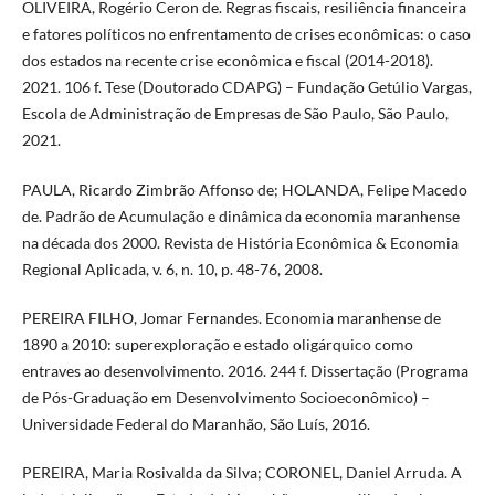
OLIVEIRA, Rogério Ceron de. Regras fiscais, resiliência financeira
e fatores políticos no enfrentamento de crises econômicas: o caso
dos estados na recente crise econômica e fiscal (2014-2018).
2021. 106 f. Tese (Doutorado CDAPG) – Fundação Getúlio Vargas,
Escola de Administração de Empresas de São Paulo, São Paulo,
2021.
PAULA, Ricardo Zimbrão Affonso de; HOLANDA, Felipe Macedo
de. Padrão de Acumulação e dinâmica da economia maranhense
na década dos 2000. Revista de História Econômica & Economia
Regional Aplicada, v. 6, n. 10, p. 48-76, 2008.
PEREIRA FILHO, Jomar Fernandes. Economia maranhense de
1890 a 2010: superexploração e estado oligárquico como
entraves ao desenvolvimento. 2016. 244 f. Dissertação (Programa
de Pós-Graduação em Desenvolvimento Socioeconômico) –
Universidade Federal do Maranhão, São Luís, 2016.
PEREIRA, Maria Rosivalda da Silva; CORONEL, Daniel Arruda. A