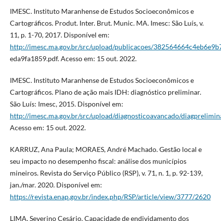
IMESC. Instituto Maranhense de Estudos Socioeconômicos e
Cartográficos. Produt. Inter. Brut. Munic. MA. Imesc: São Luís, v.
11, p. 1-70, 2017. Disponível em:
http://imesc.ma.gov.br/src/upload/publicacoes/382564664c4eb6e9
eda9fa1859.pdf. Acesso em: 15 out. 2022.
IMESC. Instituto Maranhense de Estudos Socioeconômicos e
Cartográficos. Plano de ação mais IDH: diagnóstico preliminar.
São Luís: Imesc, 2015. Disponível em:
http://imesc.ma.gov.br/src/upload/diagnosticoavancado/diagprelimin
Acesso em: 15 out. 2022.
KARRUZ, Ana Paula; MORAES, André Machado. Gestão local e
seu impacto no desempenho fiscal: análise dos municípios
mineiros. Revista do Serviço Público (RSP), v. 71, n. 1, p. 92-139,
jan./mar. 2020. Disponível em:
https://revista.enap.gov.br/index.php/RSP/article/view/3777/2620
LIMA, Severino Cesário. Capacidade de endividamento dos