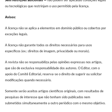
Sem restrições adicionais —
não podem ser aplicadas condições legais
ou tecnológicas que restrinjam o uso permitido pela licença.
Avisos:
A licença não se aplica a elementos em domínio público ou cobertos por
exceções legais.
A licença não garante todos os direitos necessários para usos
específicos (ex.: direitos de imagem, privacidade ou morais).
A revista não se responsabiliza pelas opiniões expressas nos artigos,
que são de exclusiva responsabilidade dos autores. O Editor, com o
apoio do Comitê Editorial, reserva-se o direito de sugerir ou solicitar
modificações quando necessário.
Somente serão aceitos artigos científicos originais, com resultados de
pesquisas de interesse que não tenham sido publicados nem
submetidos simultaneamente a outro periódico com o mesmo objetivo.