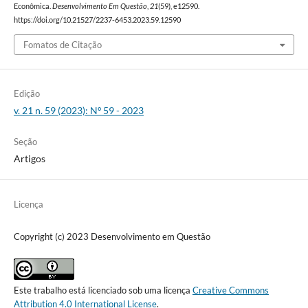
Econômica.
Desenvolvimento Em Questão
,
21
(59), e12590.
https://doi.org/10.21527/2237-6453.2023.59.12590
Fomatos de Citação
Edição
v. 21 n. 59 (2023): Nº 59 - 2023
Seção
Artigos
Licença
Copyright (c) 2023 Desenvolvimento em Questão
Este trabalho está licenciado sob uma licença
Creative Commons
Attribution 4.0 International License
.