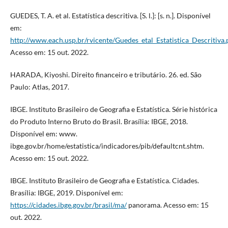
GUEDES, T. A. et al. Estatística descritiva. [S. l.]: [s. n.]. Disponível
em:
http://www.each.usp.br/rvicente/Guedes_etal_Estatistica_Descritiva.
Acesso em: 15 out. 2022.
HARADA, Kiyoshi. Direito financeiro e tributário. 26. ed. São
Paulo: Atlas, 2017.
IBGE. Instituto Brasileiro de Geografia e Estatística. Série histórica
do Produto Interno Bruto do Brasil. Brasília: IBGE, 2018.
Disponível em: www.
ibge.gov.br/home/estatistica/indicadores/pib/defaultcnt.shtm.
Acesso em: 15 out. 2022.
IBGE. Instituto Brasileiro de Geografia e Estatística. Cidades.
Brasília: IBGE, 2019. Disponível em:
https://cidades.ibge.gov.br/brasil/ma/
panorama. Acesso em: 15
out. 2022.