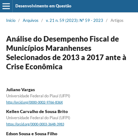
Desenvolvimento em Questão
Início
/
Arquivos
/
v. 21 n. 59 (2023): Nº 59 - 2023
/
Artigos
Análise do Desempenho Fiscal de
Municípios Maranhenses
Selecionados de 2013 a 2017 ante à
Crise Econômica
Juliano Vargas
Universidade Federal do Piauí (UFPI)
http://orcid.org/0000-0002-9766-836X
Kellen Carvalho de Sousa Brito
Universidade Federal do Piauí (UFPI)
https://orcid.org/0000-0003-3648-3983
Edson Sousa e Sousa Filho