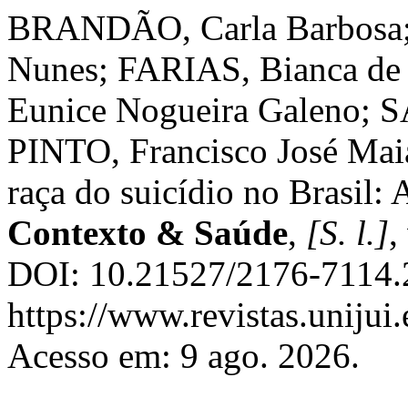
BRANDÃO, Carla Barbosa;
Nunes; FARIAS, Bianca de
Eunice Nogueira Galeno; 
PINTO, Francisco José Maia
raça do suicídio no Brasil:
Contexto & Saúde
,
[S. l.]
,
DOI: 10.21527/2176-7114.
https://www.revistas.unijui
Acesso em: 9 ago. 2026.