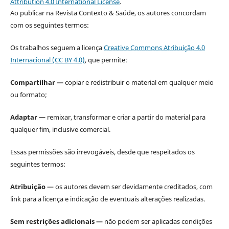
Attribution 4.0 International License
.
Ao publicar na Revista Contexto & Saúde, os autores concordam
com os seguintes termos:
Os trabalhos seguem a licença
Creative Commons Atribuição 4.0
Internacional (CC BY 4.0)
, que permite:
Compartilhar —
copiar e redistribuir o material em qualquer meio
ou formato;
Adaptar —
remixar, transformar e criar a partir do material para
qualquer fim, inclusive comercial.
Essas permissões são irrevogáveis, desde que respeitados os
seguintes termos:
Atribuição
— os autores devem ser devidamente creditados, com
link para a licença e indicação de eventuais alterações realizadas.
Sem restrições adicionais —
não podem ser aplicadas condições