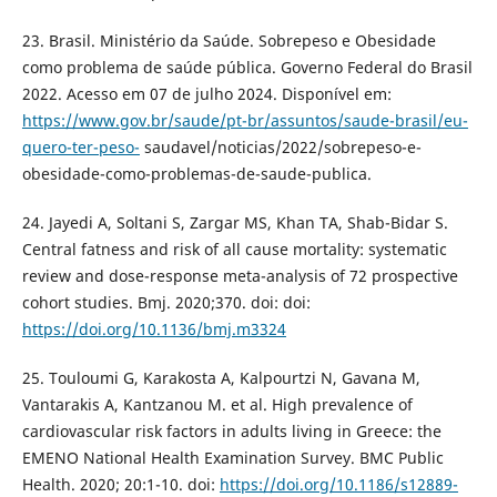
23. Brasil. Ministério da Saúde. Sobrepeso e Obesidade
como problema de saúde pública. Governo Federal do Brasil
2022. Acesso em 07 de julho 2024. Disponível em:
https://www.gov.br/saude/pt-br/assuntos/saude-brasil/eu-
quero-ter-peso-
saudavel/noticias/2022/sobrepeso-e-
obesidade-como-problemas-de-saude-publica.
24. Jayedi A, Soltani S, Zargar MS, Khan TA, Shab-Bidar S.
Central fatness and risk of all cause mortality: systematic
review and dose-response meta-analysis of 72 prospective
cohort studies. Bmj. 2020;370. doi: doi:
https://doi.org/10.1136/bmj.m3324
25. Touloumi G, Karakosta A, Kalpourtzi N, Gavana M,
Vantarakis A, Kantzanou M. et al. High prevalence of
cardiovascular risk factors in adults living in Greece: the
EMENO National Health Examination Survey. BMC Public
Health. 2020; 20:1-10. doi:
https://doi.org/10.1186/s12889-