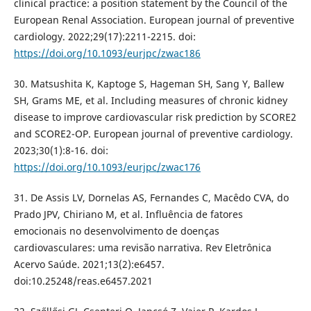
clinical practice: a position statement by the Council of the
European Renal Association. European journal of preventive
cardiology. 2022;29(17):2211-2215. doi:
https://doi.org/10.1093/eurjpc/zwac186
30. Matsushita K, Kaptoge S, Hageman SH, Sang Y, Ballew
SH, Grams ME, et al. Including measures of chronic kidney
disease to improve cardiovascular risk prediction by SCORE2
and SCORE2-OP. European journal of preventive cardiology.
2023;30(1):8-16. doi:
https://doi.org/10.1093/eurjpc/zwac176
31. De Assis LV, Dornelas AS, Fernandes C, Macêdo CVA, do
Prado JPV, Chiriano M, et al. Influência de fatores
emocionais no desenvolvimento de doenças
cardiovasculares: uma revisão narrativa. Rev Eletrônica
Acervo Saúde. 2021;13(2):e6457.
doi:10.25248/reas.e6457.2021