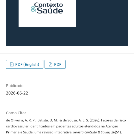
PDF (English)
PDF
Publicado
2026-06-22
Como Citar
de Oliveira, A. R. P., Batista, D. M., & de Souza, A. E. S. (2026). Fatores de risco
cardiovascular identificados em pacientes adultos atendidos na Atenção
Primária à Saúde: uma revisão integrativa.
Revista Contexto & Saúde
,
26
(51),