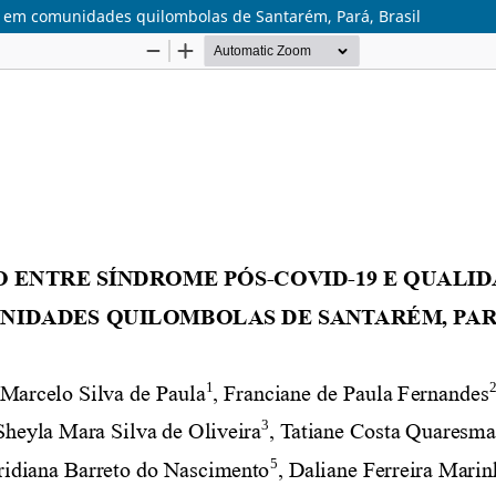
a em comunidades quilombolas de Santarém, Pará, Brasil