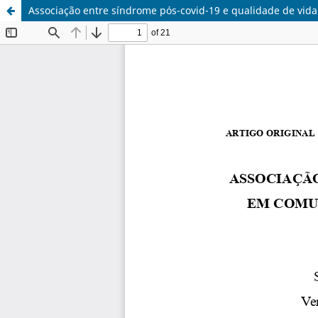
Associação entre síndrome pós-covid-19 e qualidade de vid