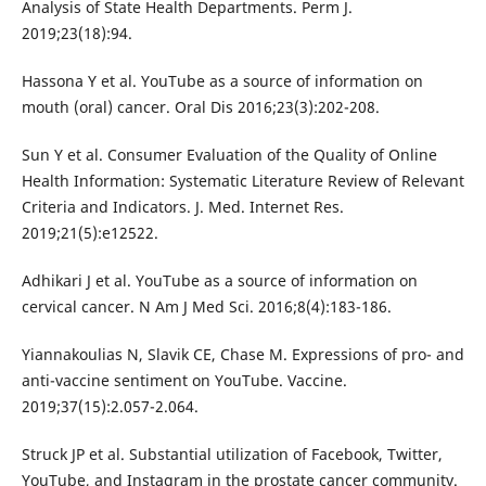
Analysis of State Health Departments. Perm J.
2019;23(18):94.
Hassona Y et al. YouTube as a source of information on
mouth (oral) cancer. Oral Dis 2016;23(3):202-208.
Sun Y et al. Consumer Evaluation of the Quality of Online
Health Information: Systematic Literature Review of Relevant
Criteria and Indicators. J. Med. Internet Res.
2019;21(5):e12522.
Adhikari J et al. YouTube as a source of information on
cervical cancer. N Am J Med Sci. 2016;8(4):183-186.
Yiannakoulias N, Slavik CE, Chase M. Expressions of pro- and
anti-vaccine sentiment on YouTube. Vaccine.
2019;37(15):2.057-2.064.
Struck JP et al. Substantial utilization of Facebook, Twitter,
YouTube, and Instagram in the prostate cancer community.