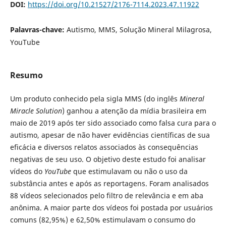
DOI:
https://doi.org/10.21527/2176-7114.2023.47.11922
Palavras-chave:
Autismo, MMS, Solução Mineral Milagrosa,
YouTube
Resumo
Um produto conhecido pela sigla MMS (do inglês
Mineral
Miracle Solution
) ganhou a atenção da mídia brasileira em
maio de 2019 após ter sido associado como falsa cura para o
autismo, apesar de não haver evidências científicas de sua
eficácia e diversos relatos associados às consequências
negativas de seu uso. O objetivo deste estudo foi analisar
vídeos do
YouTube
que estimulavam ou não o uso da
substância antes e após as reportagens. Foram analisados
88 vídeos selecionados pelo filtro de relevância e em aba
anônima. A maior parte dos vídeos foi postada por usuários
comuns (82,95%) e 62,50% estimulavam o consumo do