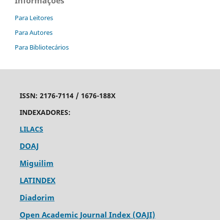
Informações
Para Leitores
Para Autores
Para Bibliotecários
ISSN:
2176-7114 /
1676-188X
INDEXADORES:
LILACS
DOAJ
Miguilim
LATINDEX
Diadorim
Open Academic Journal Index (OAJI)