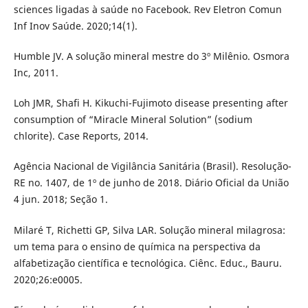
sciences ligadas à saúde no Facebook. Rev Eletron Comun
Inf Inov Saúde. 2020;14(1).
Humble JV. A solução mineral mestre do 3º Milênio. Osmora
Inc, 2011.
Loh JMR, Shafi H. Kikuchi-Fujimoto disease presenting after
consumption of “Miracle Mineral Solution” (sodium
chlorite). Case Reports, 2014.
Agência Nacional de Vigilância Sanitária (Brasil). Resolução-
RE no. 1407, de 1º de junho de 2018. Diário Oficial da União
4 jun. 2018; Seção 1.
Milaré T, Richetti GP, Silva LAR. Solução mineral milagrosa:
um tema para o ensino de química na perspectiva da
alfabetização científica e tecnológica. Ciênc. Educ., Bauru.
2020;26:e0005.