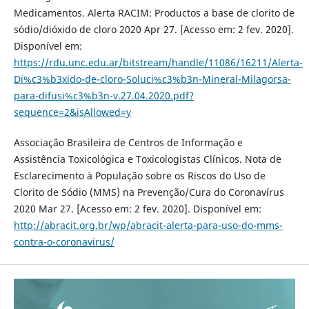
Medicamentos. Alerta RACIM: Productos a base de clorito de
sódio/dióxido de cloro 2020 Apr 27. [Acesso em: 2 fev. 2020].
Disponível em:
https://rdu.unc.edu.ar/bitstream/handle/11086/16211/Alerta-
Di%c3%b3xido-de-cloro-Soluci%c3%b3n-Mineral-Milagorsa-
para-difusi%c3%b3n-v.27.04.2020.pdf?
sequence=2&isAllowed=y
Associação Brasileira de Centros de Informação e
Assistência Toxicológica e Toxicologistas Clínicos. Nota de
Esclarecimento à População sobre os Riscos do Uso de
Clorito de Sódio (MMS) na Prevenção/Cura do Coronavírus
2020 Mar 27. [Acesso em: 2 fev. 2020]. Disponível em:
http://abracit.org.br/wp/abracit-alerta-para-uso-do-mms-
contra-o-coronavirus/