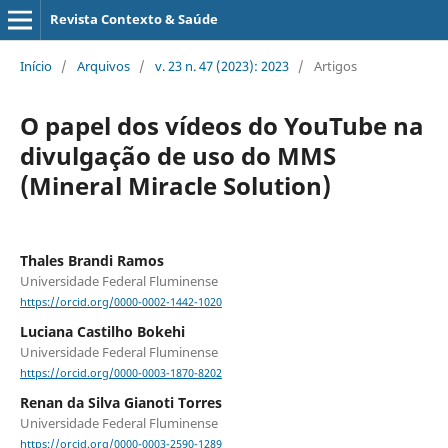
Revista Contexto & Saúde
Início
/
Arquivos
/
v. 23 n. 47 (2023): 2023
/
Artigos
O papel dos vídeos do YouTube na
divulgação de uso do MMS
(Mineral Miracle Solution)
Thales Brandi Ramos
Universidade Federal Fluminense
https://orcid.org/0000-0002-1442-1020
Luciana Castilho Bokehi
Universidade Federal Fluminense
https://orcid.org/0000-0003-1870-8202
Renan da Silva Gianoti Torres
Universidade Federal Fluminense
https://orcid.org/0000-0003-2590-1289