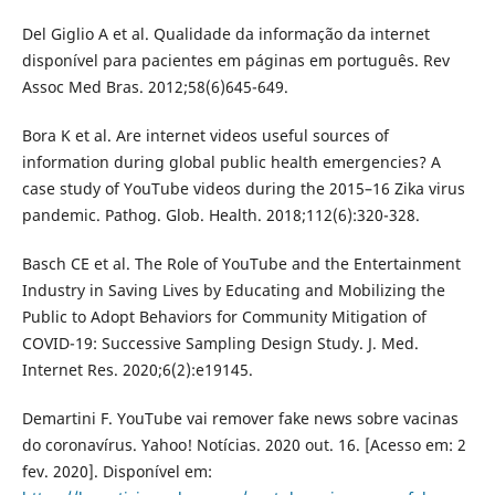
Del Giglio A et al. Qualidade da informação da internet
disponível para pacientes em páginas em português. Rev
Assoc Med Bras. 2012;58(6)645-649.
Bora K et al. Are internet videos useful sources of
information during global public health emergencies? A
case study of YouTube videos during the 2015–16 Zika virus
pandemic. Pathog. Glob. Health. 2018;112(6):320-328.
Basch CE et al. The Role of YouTube and the Entertainment
Industry in Saving Lives by Educating and Mobilizing the
Public to Adopt Behaviors for Community Mitigation of
COVID-19: Successive Sampling Design Study. J. Med.
Internet Res. 2020;6(2):e19145.
Demartini F. YouTube vai remover fake news sobre vacinas
do coronavírus. Yahoo! Notícias. 2020 out. 16. [Acesso em: 2
fev. 2020]. Disponível em: