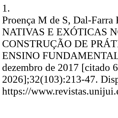
1.
Proença M de S, Dal-Farr
NATIVAS E EXÓTICAS N
CONSTRUÇÃO DE PRÁTI
ENSINO FUNDAMENTAL. Con
dezembro de 2017 [citado 6
2026];32(103):213-47. Dis
https://www.revistas.unijui