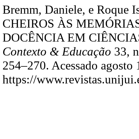
Bremm, Daniele, e Roque I
CHEIROS ÀS MEMÓRIA
DOCÊNCIA EM CIÊNCIA
Contexto & Educação
33, n
254–270. Acessado agosto 
https://www.revistas.unijui