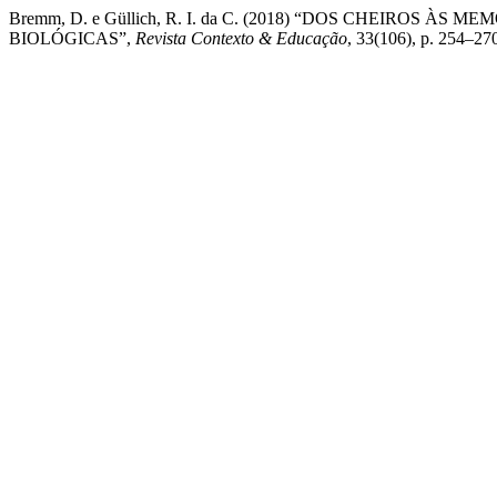
Bremm, D. e Güllich, R. I. da C. (2018) “DOS CHEIROS
BIOLÓGICAS”,
Revista Contexto & Educação
, 33(106), p. 254–27