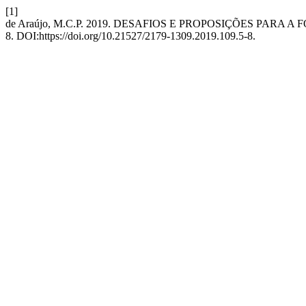
[1]
de Araújo, M.C.P. 2019. DESAFIOS E PROPOSIÇÕES PARA
8. DOI:https://doi.org/10.21527/2179-1309.2019.109.5-8.