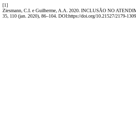
[1]
Ziesmann, C.I. e Guilherme, A.A. 2020. INCLUSÃO NO
35, 110 (jan. 2020), 86–104. DOI:https://doi.org/10.21527/2179-130