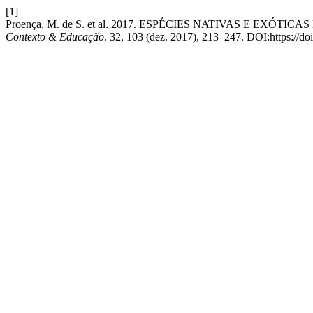
[1]
Proença, M. de S. et al. 2017. ESPÉCIES NATIVAS E E
Contexto & Educação
. 32, 103 (dez. 2017), 213–247. DOI:https://