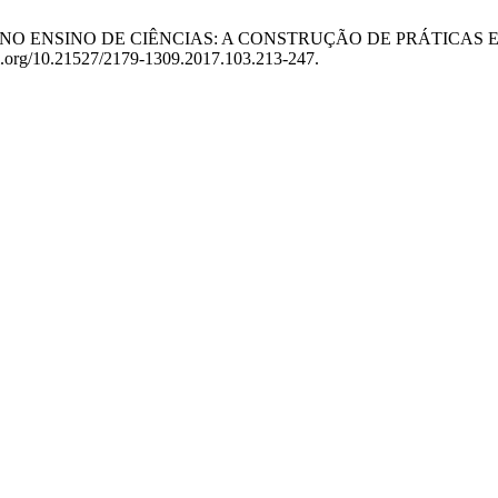
XÓTICAS NO ENSINO DE CIÊNCIAS: A CONSTRUÇÃO DE PRÁT
doi.org/10.21527/2179-1309.2017.103.213-247.