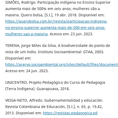
SIMÕES, Rodrigo. Participação indígena no Ensino Superior
aumenta mais de 500% em seis anos; mulheres são a
maioria. Quero bolsa, [S.l.], 19 abr. 2018. Disponível em:
https://querobolsa.com.br/revista/participacao-indigena-
no-ensino-superior-aumenta-mais-de-500-em-seis-anos-
mulheres-sao-a-maioria
. Acesso em: 23 jun. 2023.
TERENA, Jorge Miles da Silva. A biodiversidade do ponto de
vista de um índio. Instituto Socioambiental: GTAA, 2003.
Disponível em:
https://acervo.socioambiental.org/sites/default/files/documen
Acesso em: 24 jun. 2023.
UNICENTRO. Projeto Pedagógico do Curso de Pedagogia
(Terra Indígena). Guarapuava, 2018.
VEIGA-NETO, Alfredo. Gubernamentalidad y educación.
Revista Colombiana de Educación, [S.l.], n. 65, p. 19.42,
2013. Disponível em:
https://revistas.pedagogica.ed