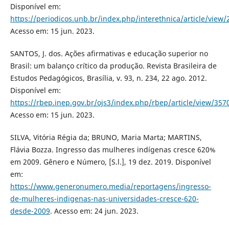
Disponível em:
https://periodicos.unb.br/index.php/interethnica/article/view
Acesso em: 15 jun. 2023.
SANTOS, J. dos. Ações afirmativas e educação superior no
Brasil: um balanço crítico da produção. Revista Brasileira de
Estudos Pedagógicos, Brasília, v. 93, n. 234, 22 ago. 2012.
Disponível em:
https://rbep.inep.gov.br/ojs3/index.php/rbep/article/view/357
Acesso em: 15 jun. 2023.
SILVA, Vitória Régia da; BRUNO, Maria Marta; MARTINS,
Flávia Bozza. Ingresso das mulheres indígenas cresce 620%
em 2009. Gênero e Número, [S.l.], 19 dez. 2019. Disponível
em:
https://www.generonumero.media/reportagens/ingresso-
de-mulheres-indigenas-nas-universidades-cresce-620-
desde-2009
. Acesso em: 24 jun. 2023.