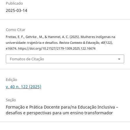
Publicado
2025-03-14
Como Citar
Freitas, E. F., Gehrke , M., & Hammel, A. C. (2025). Mulheres indígenas na
universidade: trajetória e desafios.
Revista Contexto & Educação
,
40
(122),
e16674. https://doi.org/10.21527/2179-1309.2025.122.16674
Fomatos de Citação
Edição
v. 40 n. 122 (2025)
Seção
Formação e Prática Docente para/na Educação Inclusiva –
desafios e perspectivas para um ensino transformador