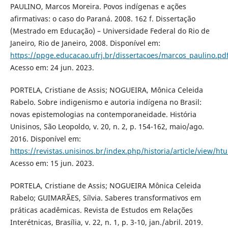
PAULINO, Marcos Moreira. Povos indígenas e ações
afirmativas: o caso do Paraná. 2008. 162 f. Dissertação
(Mestrado em Educação) – Universidade Federal do Rio de
Janeiro, Rio de Janeiro, 2008. Disponível em:
https://ppge.educacao.ufrj.br/dissertacoes/marcos_paulino.pd
Acesso em: 24 jun. 2023.
PORTELA, Cristiane de Assis; NOGUEIRA, Mônica Celeida
Rabelo. Sobre indigenismo e autoria indígena no Brasil:
novas epistemologias na contemporaneidade. História
Unisinos, São Leopoldo, v. 20, n. 2, p. 154-162, maio/ago.
2016. Disponível em:
https://revistas.unisinos.br/index.php/historia/article/view/ht
Acesso em: 15 jun. 2023.
PORTELA, Cristiane de Assis; NOGUEIRA Mônica Celeida
Rabelo; GUIMARÃES, Sílvia. Saberes transformativos em
práticas acadêmicas. Revista de Estudos em Relações
Interétnicas, Brasília, v. 22, n. 1, p. 3-10, jan./abril. 2019.