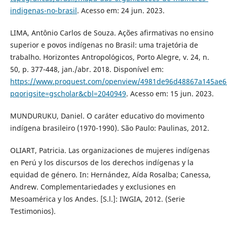
indigenas-no-brasil
. Acesso em: 24 jun. 2023.
LIMA, Antônio Carlos de Souza. Ações afirmativas no ensino
superior e povos indígenas no Brasil: uma trajetória de
trabalho. Horizontes Antropológicos, Porto Alegre, v. 24, n.
50, p. 377-448, jan./abr. 2018. Disponível em:
https://www.proquest.com/openview/4981de96d48867a145ae6
pqorigsite=gscholar&cbl=2040949
. Acesso em: 15 jun. 2023.
MUNDURUKU, Daniel. O caráter educativo do movimento
indígena brasileiro (1970-1990). São Paulo: Paulinas, 2012.
OLIART, Patricia. Las organizaciones de mujeres indígenas
en Perú y los discursos de los derechos indígenas y la
equidad de género. In: Hernández, Aída Rosalba; Canessa,
Andrew. Complementariedades y exclusiones en
Mesoamérica y los Andes. [S.l.]: IWGIA, 2012. (Serie
Testimonios).