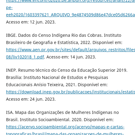
https://www.encontro2020.pe.anpuh.org/resources/anais/22/
pe-
eeh2020/1603397621_ARQUIVO_9e4874509d86e47dce05d6266a
Acesso em: 12 jun. 2023.
IBGE. Dados do Censo Indígena Rio das Cobras. Instituto
Brasileiro de Geografia e Estatística, 2022. Disponível em:
https://www.aen.pr.gov.br/sites/default/arquivos_restritos/fi
08/liv102018_1.pdf
. Acesso em: 14 jun. 2023.
INEP. Resumo técnico do Censo da Educação Superior 2019.
Brasília: Instituto Nacional de Estudos e Pesquisas
Educacionais Anísio Teixeira, 2021. Disponível em:
https://download.inep.gov.br/publicacoes/institucionais/esta
Acesso em: 24 jun. 2023.
ISA. Mapa das Organizações de Mulheres Indígenas no
Brasil. Instituto Socioambiental. 2020. Disponível em:
https://acervo.socioambiental.org/acervo/mapas-e-cartas-
topograficas/brasil/mapa-das-organizacoes-de-mulheres-