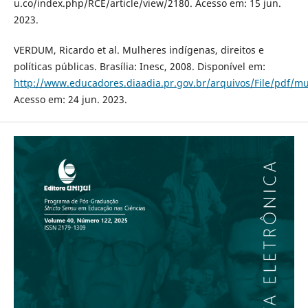
u.co/index.php/RCE/article/view/2180. Acesso em: 15 jun.
2023.
VERDUM, Ricardo et al. Mulheres indígenas, direitos e
políticas públicas. Brasília: Inesc, 2008. Disponível em:
http://www.educadores.diaadia.pr.gov.br/arquivos/File/pdf/mu
Acesso em: 24 jun. 2023.