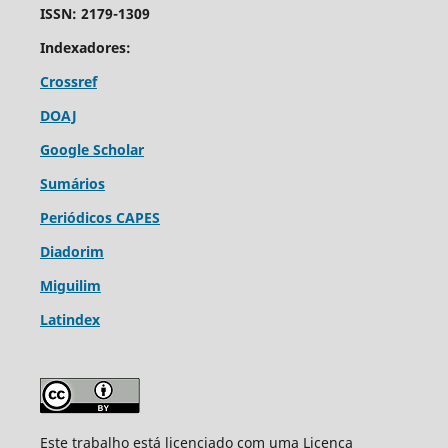
ISSN: 2179-1309
Indexadores:
Crossref
DOAJ
Google Scholar
Sumários
Periódicos CAPES
Diadorim
Miguilim
Latindex
Este trabalho está licenciado com uma Licença