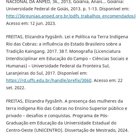
NACIONAL DA ANPED, 36., 2013, Goiânia, Anais... Goiânia:
Universidade Federal de Goiás, 2013. p. 1-13. Disponível em:
http://36reuniao.anped.org.br/pdfs_trabalhos_encomendado
Acesso em: 12 jun. 2023.
FREITAS, Elizandra Fygsãnh. Lei e Política na Terra Indígena
Rio das Cobras: a influência do Estado Brasileiro sobre a
Tradição Kaingang. 2017. 38 f. Monografia (Licenciatura
Interdisciplinar em Educação do Campo – Ciências Sociais e
Humanas) – Universidade Federal da Fronteira Sul,
Laranjeiras do Sul, 2017. Disponível em:
https://rd.uffs.edu.br/handle/prefix/3060
. Acesso em: 22
set. 2022.
FREITAS, Elizandra Fygsãnh. A presença das mulheres da
terra indígena Rio das Cobras no Ensino Superior público e
privado – desafios e conquistas. Programa de Pós-
Graduação em Educação da Universidade Estadual do
Centro-Oeste (UNICENTRO). Dissertação de Mestrado, 2024.