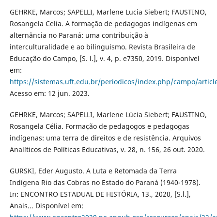
GEHRKE, Marcos; SAPELLI, Marlene Lucia Siebert; FAUSTINO,
Rosangela Celia. A formação de pedagogos indígenas em
alternância no Paraná: uma contribuição à
interculturalidade e ao bilinguismo. Revista Brasileira de
Educação do Campo, [S. l.], v. 4, p. e7350, 2019. Disponível
em:
https://sistemas.uft.edu.br/periodicos/index.php/campo/articl
Acesso em: 12 jun. 2023.
GEHRKE, Marcos; SAPELLI, Marlene Lúcia Siebert; FAUSTINO,
Rosangela Célia. Formação de pedagogos e pedagogas
indígenas: uma terra de direitos e de resistência. Arquivos
Analíticos de Políticas Educativas, v. 28, n. 156, 26 out. 2020.
GURSKI, Eder Augusto. A Luta e Retomada da Terra
Indígena Rio das Cobras no Estado do Paraná (1940-1978).
In: ENCONTRO ESTADUAL DE HISTÓRIA, 13., 2020, [S.l.],
Anais... Disponível em: