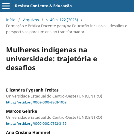
Revista Contexto & Educação
Início
/
Arquivos
/
v. 40 n. 122 (2025)
/
Formação e Prática Docente para/na Educação Inclusiva – desafios e
perspectivas para um ensino transformador
Mulheres indígenas na
universidade: trajetória e
desafios
Elizandra Fygsanh Freitas
Universidade Estadual do Centro-Oeste (UNICENTRO)
https://orcid.org/0009-0006-8868-1059
Marcos Gehrke
Universidade Estadual do Centro-Oeste (UNICENTRO)
https://orcid.org/0000-0002-7592-3139
Ana Cristina Hammel