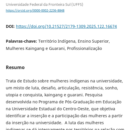
Universidade Federal da Fronteira Sul (UFFS)
https://orcid.org/0000-0002-2236-8848
DOI:
https://doi.org/10.21527/2179-1309.2025.122.16674
Palavras-chave:
Território Indígena, Ensino Superior,
Mulheres Kaingang e Guarani, Profissionalização
Resumo
Trata de Estudo sobre mulheres indígenas na universidade,
um misto de luta, desafio, articulação, resistência, sonho,
utopia e conquista, kaingang e guarani. Pesquisa
desenvolvida no Programa de Pós-Graduação em Educação
na Universidade Estadual do Centro-Oeste, que objetiva
identificar a inserção e a participação das mulheres a partir
da inserção na universidade. A luta das mulheres
indígenas se dá internamente nos territórios na relação com