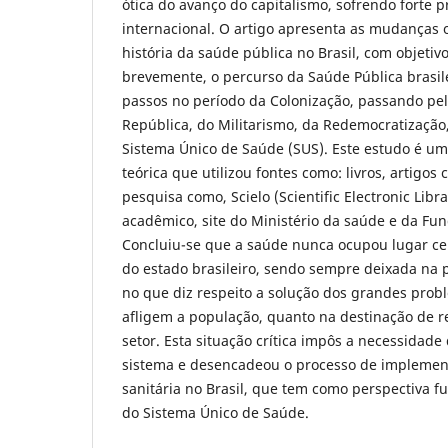
ótica do avanço do capitalismo, sofrendo forte 
internacional. O artigo apresenta as mudanças 
história da saúde pública no Brasil, com objetiv
brevemente, o percurso da Saúde Pública brasil
passos no período da Colonização, passando pel
República, do Militarismo, da Redemocratização
Sistema Único de Saúde (SUS). Este estudo é uma
teórica que utilizou fontes como: livros, artigos 
pesquisa como, Scielo (Scientific Electronic Libr
acadêmico, site do Ministério da saúde e da Fu
Concluiu-se que a saúde nunca ocupou lugar cen
do estado brasileiro, sendo sempre deixada na p
no que diz respeito a solução dos grandes pro
afligem a população, quanto na destinação de r
setor. Esta situação crítica impôs a necessida
sistema e desencadeou o processo de implemen
sanitária no Brasil, que tem como perspectiva 
do Sistema Único de Saúde.