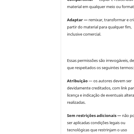
material em qualquer meio ou format
Adaptar —
remixar, transformar e cri
partir do material para qualquer fim,
inclusive comercial.
Essas permissões são irrevogáveis, d
que respeitados os seguintes termos
Atribuição
— os autores devem ser
devidamente creditados, com link par
licença e indicação de eventuais alter
realizadas.
Sem restrições adicionais —
não p
ser aplicadas condições legais ou
tecnológicas que restrinjam o uso