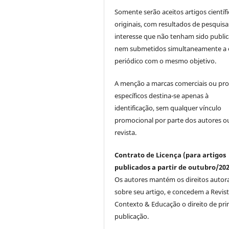
Somente serão aceitos artigos científ
originais, com resultados de pesquisa
interesse que não tenham sido publi
nem submetidos simultaneamente a 
periódico com o mesmo objetivo.
A menção a marcas comerciais ou pr
específicos destina-se apenas à
identificação, sem qualquer vínculo
promocional por parte dos autores o
revista.
Contrato de Licença (para artigos
publicados a partir de outubro/202
Os autores mantém os direitos autora
sobre seu artigo, e concedem a Revis
Contexto & Educação o direito de pri
publicação.