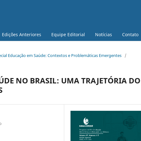
Edições Anteriores
Equipe Editorial
Notícias
Contato
pecial Educação em Saúde: Contextos e Problemáticas Emergentes
/
AÚDE NO BRASIL: UMA TRAJETÓRIA DO
S
o