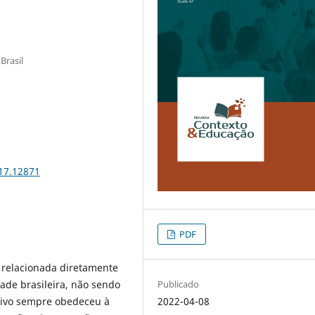
Brasil
117.12871
PDF
tá relacionada diretamente
dade brasileira, não sendo
Publicado
utivo sempre obedeceu à
2022-04-08