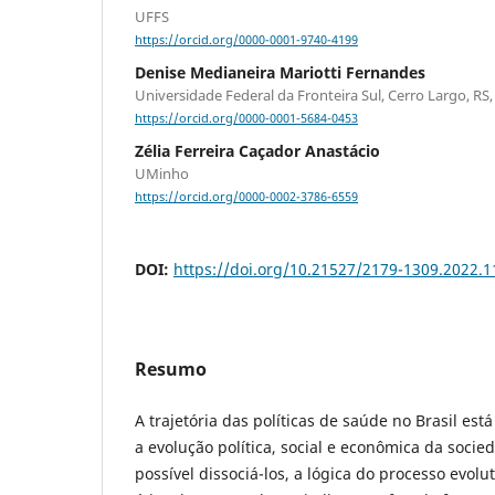
UFFS
https://orcid.org/0000-0001-9740-4199
Denise Medianeira Mariotti Fernandes
Universidade Federal da Fronteira Sul, Cerro Largo, RS, 
https://orcid.org/0000-0001-5684-0453
Zélia Ferreira Caçador Anastácio
UMinho
https://orcid.org/0000-0002-3786-6559
DOI:
https://doi.org/10.21527/2179-1309.2022.
Resumo
A trajetória das políticas de saúde no Brasil es
a evolução política, social e econômica da socie
possível dissociá-los, a lógica do processo evol