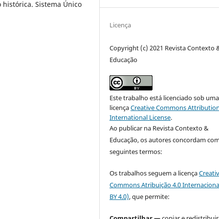
o histórica. Sistema Único
Licença
Copyright (c) 2021 Revista Contexto 
Educação
Este trabalho está licenciado sob um
licença
Creative Commons Attribution
International License
.
Ao publicar na Revista Contexto &
Educação, os autores concordam com
seguintes termos:
Os trabalhos seguem a licença
Creati
Commons Atribuição 4.0 Internaciona
BY 4.0)
, que permite:
Compartilhar —
copiar e redistribuir