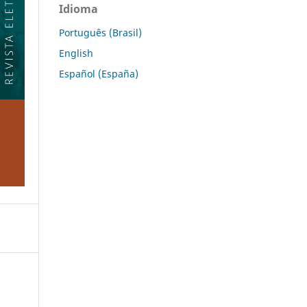
Idioma
Português (Brasil)
English
Español (España)