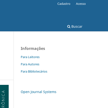
Cadastro
Acesso
Buscar
Informações
Para Leitores
Para Autores
Para Bibliotecários
Open Journal Systems