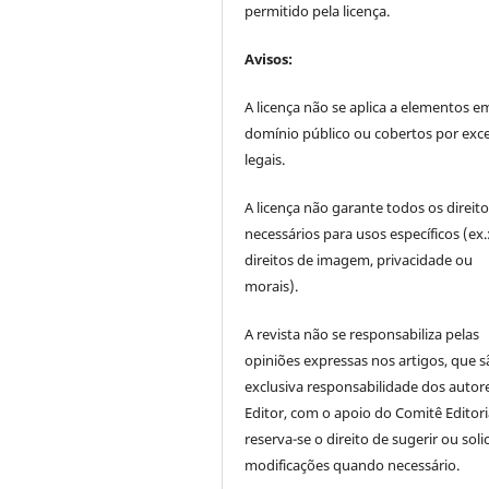
permitido pela licença.
Avisos:
A licença não se aplica a elementos e
domínio público ou cobertos por exc
legais.
A licença não garante todos os direit
necessários para usos específicos (ex.
direitos de imagem, privacidade ou
morais).
A revista não se responsabiliza pelas
opiniões expressas nos artigos, que s
exclusiva responsabilidade dos autor
Editor, com o apoio do Comitê Editori
reserva-se o direito de sugerir ou solic
modificações quando necessário.